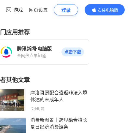
游戏
网页设置
登录
安装电脑版
内容更精彩
门应用推荐
腾讯新闻·电脑版
点击下载
全网热点早知道
者其他文章
摩洛哥愿配合遣返非法入境
休达的未成年人
-7小时前
消费新图景｜跨界融合拉长
夏日经济消费链条