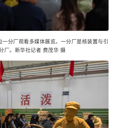
旧址一分厂观看多媒体展览。一分厂是核装置与引
厂。新华社记者 费茂华 摄