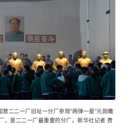
国营二二一厂旧址一分厂参观“两弹一星”元勋雕
厂，是二二一厂最重要的分厂。新华社记者 费