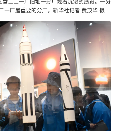
原国营二二一厂旧址一分厂观看沉浸式展览。一分
二一厂最重要的分厂。新华社记者 费茂华 摄