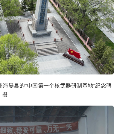
州海晏县的“中国第一个核武器研制基地”纪念碑
 摄