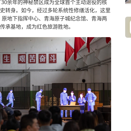
”了30余年的神秘禁区成为全球首个主动退役的核
历史转身。如今，经过多轮系统性修缮活化，这里
、原地下指挥中心、青海
原子城纪念馆
、青海两
神传承基地，成为红色旅游胜地。