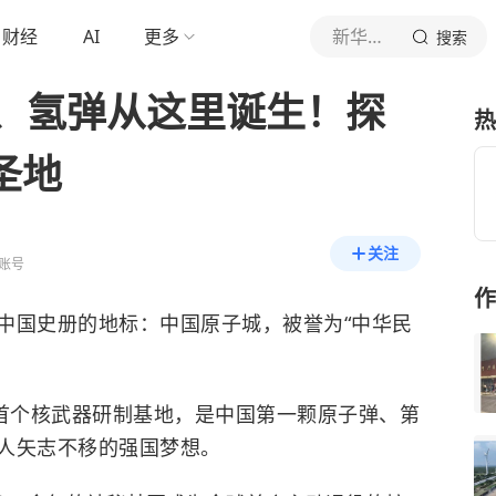
财经
AI
更多
新华社新闻
搜索
、氢弹从这里诞生！探
热
圣地
关注
账号
作
中国史册的地标：中国原子城，被誉为“中华民
国首个核武器研制基地，是中国第一颗原子弹、第
人矢志不移的强国梦想。