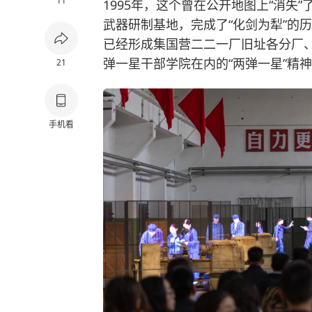
11
1995年，这个曾在公开地图上“消失
武器研制基地，完成了“化剑为犁”的
已经形成集国营二二一厂旧址各分厂
弹一星干部学院在内的“两弹一星”精
21
手机看