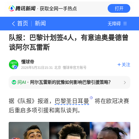
· 获取全网一手热点
打开
首页
新闻
无障碍
队报：巴黎计划签4人，有意迪奥曼德曾
谈阿尔瓦雷斯
懂球帝
关注
2026年5月31日15:31
北京
懂球帝官方账号
问AI
·
阿尔瓦雷斯的犹豫如何影响巴黎引援策略？
据《队报》报道，
巴黎圣日耳曼
将在欧冠决赛
后重启多项引援和离队谈判。