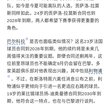
队，如今是今夏可能离队的人选，贡萨洛-拉莫
斯同样如此。24岁的贡萨洛-拉莫斯合同也到
2028年到期，两人都希望下赛季获得更重要的
角色。
巴尔科拉
是否也面临类似情况？这名23岁法国
球员合同到2028年到期，他的续约将是未来几
周值得关注的重要议题。即便合同还剩两年，这
位前里昂球员也不能确定9月仍会留在巴黎。多
家英超俱乐部对他表现出兴趣，其中包括
利物浦
。不过，在斯洛特周六离任消息公布之前，利
物浦似乎更倾向于引进一名更适应右路的球员。
19岁的莱比锡球员扬-迪奥曼德合同到2030年到
期，他符合这一特点，也在与巴黎进行谈判。