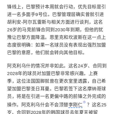
锋线上，巴黎预计本周就会行动，优先目标是引
进一名多面手9号位。巴黎管理层确实曾就引进
胡利安-阿尔瓦雷斯与相关方面进行谈判，这名
26岁的马竞前锋合同到2030年到期，但他的犹
豫让巴黎方面降温。恩里克和坎波斯在这一点上
态度很明确：如果一名球员没有表现出强烈加盟
巴黎的意愿，他们就会转向其他目标。
阿克利乌什的情况并非如此。这名24岁、合同到
2028年的球员对加盟巴黎非常感兴趣。上赛
季，这位法国国脚就曾在更衣室里透露，自己希
望加盟巴黎圣日耳曼。巴黎若签下这名摩纳哥球
员，将是在引进一名更偏中路的前锋之外完成的
操作。阿克利乌什会不会顶替
李刚仁
？这名25
岁、合同到2028年的韩国球员去年夏天被留