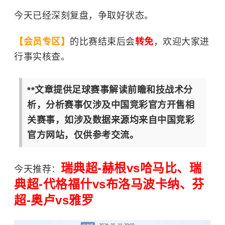
今天已经深刻复盘，争取好状态。
【会员专区】
的比赛结束后会
转免
，欢迎大家进
行事实核查。
**文章提供足球赛事解读前瞻和技战术分
析，分析赛事仅涉及中国竞彩官方开售相
关赛事，如涉及数据来源均来自中国竞彩
官方网站，仅供参考交流。
瑞典超-赫根vs哈马比、瑞
今天推荐：
典超-代格福什vs布洛马波卡纳、芬
超-奥卢vs雅罗