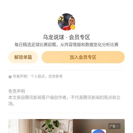
乌龙说球 · 会员专区
每日精选足球比赛前瞻，从阵容情报和数据变化分析比赛
解锁单篇
加入会员专区
作者声明：个人观点，仅供参考
免责声明
本文来自腾讯新闻客户端创作者，不代表腾讯新闻的观点和立
场。
广告