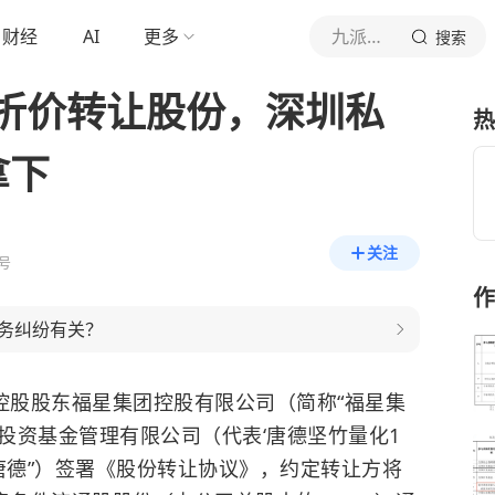
财经
AI
更多
九派财经
搜索
折价转让股份，深圳私
热
拿下
关注
号
作
务纠纷有关？
控股股东福星集团控股有限公司（简称“福星集
券投资基金管理有限公司（代表‘唐德坚竹量化1
唐德”）签署《股份转让协议》，约定转让方将