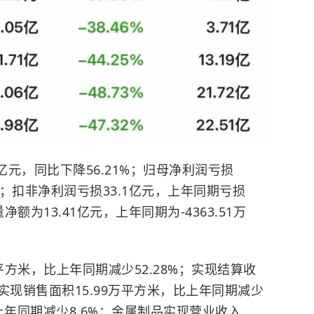
5亿元，同比下降56.21%；归母净利润亏损
亿元；扣非净利润亏损33.1亿元，上年同期亏损
额为13.41亿元，上年同期为-4363.51万
平方米，比上年同期减少52.28%；实现结算收
%；实现销售面积15.99万平方米，比上年同期减少
比上年同期减少8.6%；金属制品实现营业收入