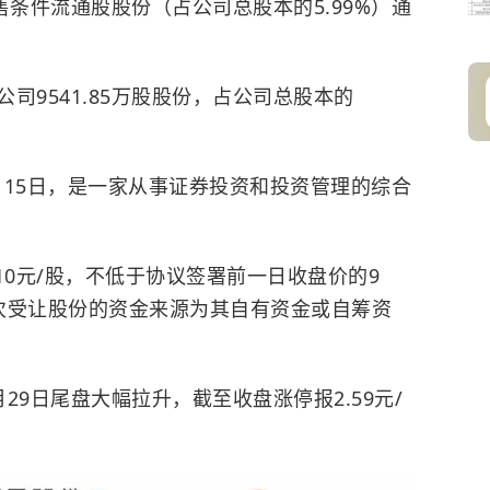
限售条件流通股股份（占公司总股本的5.99%）通
司9541.85万股股份，占公司总股本的
。
0月15日，是一家从事证券投资和投资管理的综合
10元/股，不低于协议签署前一日收盘价的9
次受让股份的资金来源为其自有资金或自筹资
29日尾盘大幅拉升，截至收盘涨停报2.59元/