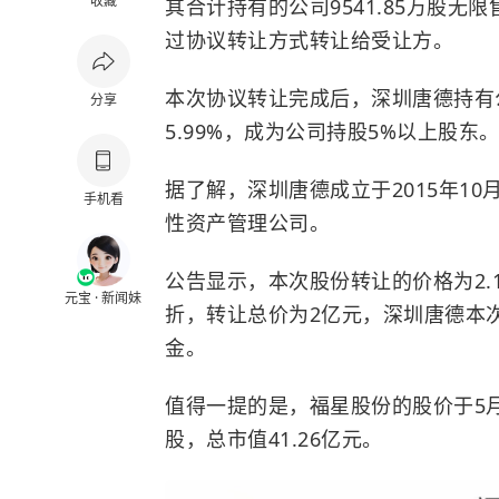
收藏
其合计持有的公司9541.85万股无
过协议转让方式转让给受让方。
本次协议转让完成后，深圳唐德持有公
分享
5.99%，成为公司持股5%以上股东
据了解，深圳唐德成立于2015年1
手机看
性资产管理公司。
公告显示，本次股份转让的价格为2.
元宝 · 新闻妹
折，转让总价为2亿元，深圳唐德本
金。
值得一提的是，福星股份的股价于5月
股，总市值41.26亿元。