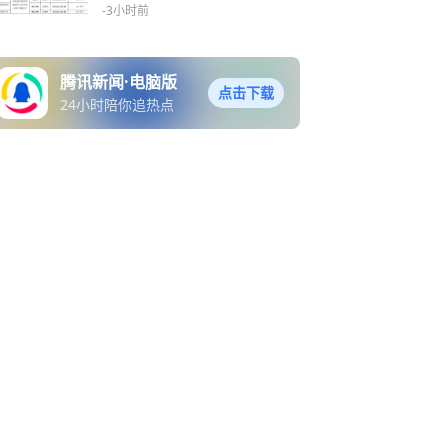
-3小时前
腾讯新闻·电脑版
点击下载
24小时陪你追热点