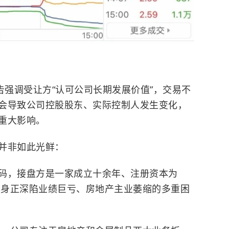
告强调受让方“认可公司长期发展价值”，交易不
会导致公司控股股东、实际控制人发生变化，
重大影响。
并非如此光鲜：
码，接盘方是一家成立十余年、注册资本为
司本身正深陷业绩巨亏、房地产主业萎缩的多重困