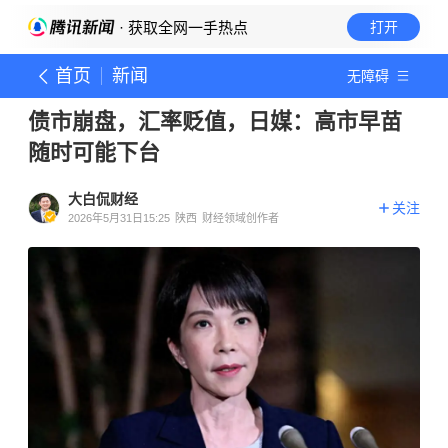
· 获取全网一手热点
打开
首页
新闻
无障碍
债市崩盘，汇率贬值，日媒：高市早苗
随时可能下台
大白侃财经
关注
2026年5月31日15:25
陕西
财经领域创作者