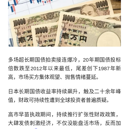
多场超长期国债拍卖接连爆冷，20年期国债投标
倍数跌至2012年以来最低，尾差创下1987年新
高，市场买方集体观望、抛售情绪蔓延。
日本长期国债收益率持续飙升，触及二十余年峰
值，财政可持续性遭到全球投资者普遍质疑。
高市早苗执政期间，持续推行扩张性财政政策，
大肆发债刺激经济，不仅没能盘活市场，反而加