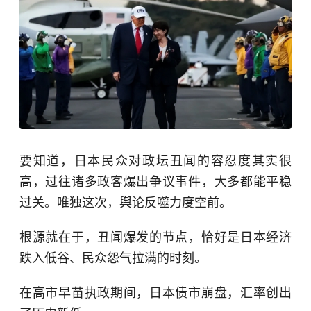
要知道，日本民众对政坛丑闻的容忍度其实很
高，过往诸多政客爆出争议事件，大多都能平稳
过关。唯独这次，舆论反噬力度空前。
根源就在于，丑闻爆发的节点，恰好是日本经济
跌入低谷、民众怨气拉满的时刻。
在高市早苗执政期间，日本债市崩盘，汇率创出