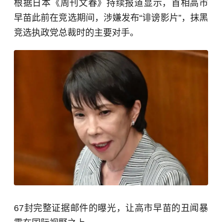
根据日本《周刊文春》持续报道显示，首相高市
早苗此前在竞选期间，涉嫌发布“诽谤影片”，抹黑
竞选执政党总裁时的主要对手。
67封完整证据邮件的曝光，让高市早苗的丑闻暴