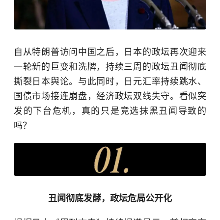
自从特朗普访问中国之后，日本的政坛再次迎来
一轮新的巨变和洗牌，持续三周的政坛丑闻彻底
撕裂日本舆论。与此同时，日元汇率持续跳水、
国债市场接连崩盘，经济政坛双线失守。看似突
发的下台危机，真的只是竞选抹黑丑闻导致的
吗？
丑闻彻底发酵，政坛危局公开化