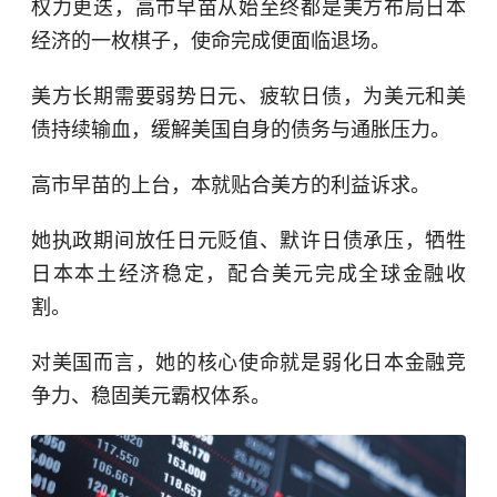
权力更迭，高市早苗从始至终都是美方布局日本
经济的一枚棋子，使命完成便面临退场。
美方长期需要弱势日元、疲软日债，为美元和美
债持续输血，缓解美国自身的债务与通胀压力。
高市早苗的上台，本就贴合美方的利益诉求。
她执政期间放任日元贬值、默许日债承压，牺牲
日本本土经济稳定，配合美元完成全球金融收
割。
对美国而言，她的核心使命就是弱化日本金融竞
争力、稳固美元霸权体系。