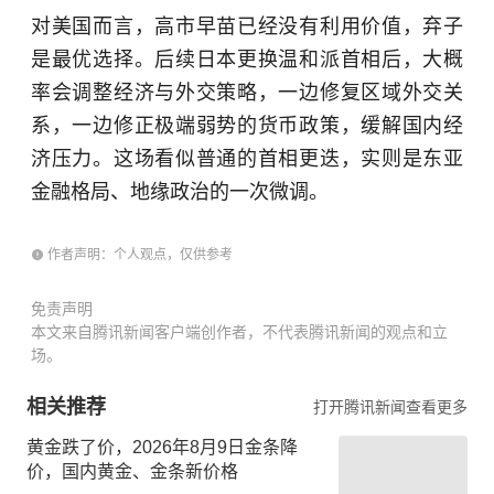
对美国而言，高市早苗已经没有利用价值，弃子
是最优选择。后续日本更换温和派首相后，大概
率会调整经济与外交策略，一边修复区域外交关
系，一边修正极端弱势的货币政策，缓解国内经
济压力。这场看似普通的首相更迭，实则是东亚
金融格局、地缘政治的一次微调。
作者声明：个人观点，仅供参考
免责声明
本文来自腾讯新闻客户端创作者，不代表腾讯新闻的观点和立
场。
相关推荐
打开腾讯新闻查看更多
黄金跌了价，2026年8月9日金条降
价，国内黄金、金条新价格