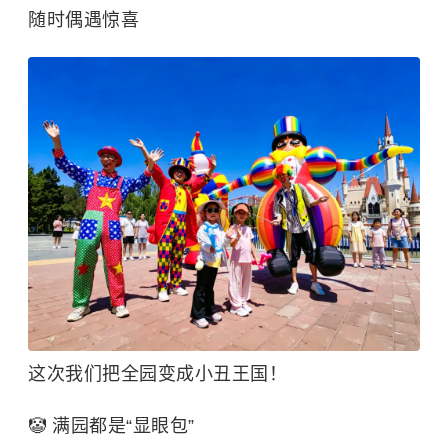
随时偶遇惊喜
这次我们把全园变成小丑王国！
🤡 满园都是“显眼包”