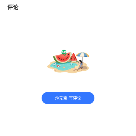
评论
@元宝 写评论