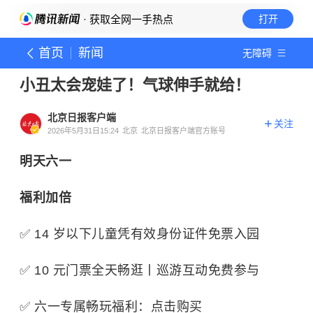
· 获取全网一手热点
打开
首页
新闻
无障碍
小丑太会宠娃了！气球伸手就给！
北京日报客户端
关注
2026年5月31日15:24
北京
北京日报客户端官方账号
明天六一
福利加倍
✅ 14 岁以下儿童凭有效身份证件免票入园
✅ 10 元门票全天畅逛丨巡游互动免费参与
✅ 六一专属畅玩福利：点击购买