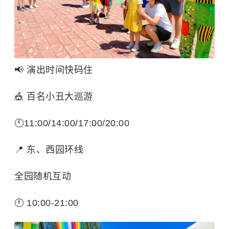
📢 演出时间快码住
🎪 百名小丑大巡游
🕚11:00/14:00/17:00/20:00
📍 东、西园环线
全园随机互动
🕚 10:00-21:00