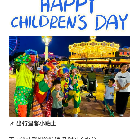
📌 出行温馨小贴士