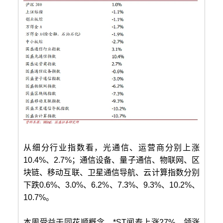
从细分行业指数看，光通信、运营商分别上涨
10.4%、2.7%；通信设备、量子通信、物联网、区
块链、移动互联、卫星通信导航、云计算指数分别
下跌0.6%、3.0%、6.2%、7.3%、9.3%、10.2%、
10.7%。
本周受益于同花顺概念，*ST闻泰上涨27%，领涨