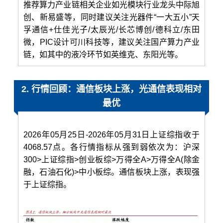
推荐算力产业链相关企业如光模块行业龙头中际旭
创、新易盛等，同时建议关注光器件“一大五小”天
孚通信+仕佳光子/太辰光/长芯博创/德科立/东田
微，PIC设计可川科技等，建议关注国产算力产业
链，如其中的液冷环节如英维克、东阳光等。
2. 行情回顾：通信板块上涨，光通信表现相对
最优
2026年05月25日-2026年05月31日上证综指收于
4068.57点。各行情指标从强到弱依次为：沪深
300>上证综指>创业板综>万得全A>万得全A(除金
融，石油石化)>中小板综。通信板块上涨，表现强
于上证综指。