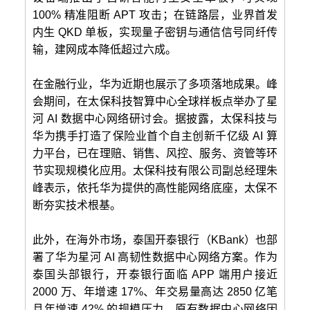
100% 精准阻断 APT 攻击；在链路层，业界首发
内生 QKD 单板，实现量子密钥与通信信号同纤传
输，建网成本降低超过六成。
在金融行业，华为近期也展示了多项落地成果。峰
会期间，在太保科技智算中心全球样板点举办了星
河 AI 数据中心网络研讨会。据披露，太保科技与
华为携手打造了保险业首个自主创新千亿级 AI 算
力平台，已在理赔、销售、风控、服务、资管等环
节实现规模化应用。太保科技有限公司副总经理朱
峰表示，依托华为提供的高性能网络底座，太保不
断夯实技术根基。
此外，在海外市场，泰国开泰银行（KBank）也部
署了华为星河 AI 高韧性数据中心网络方案。作为
泰国头部银行，开泰银行面临 APP 端用户接近
2000 万、年增速 17%、年交易量高达 2850 亿笔
且年增速 42% 的规模压力。原有数据中心网络因