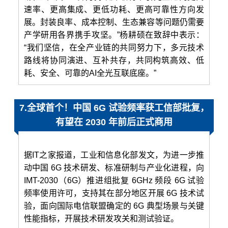
速率、更高集成、更低功耗、更高可靠性方向发
展。封装良率、成本控制、生态兼容等问题仍需要
产学研用各界携手攻坚。”杨耕硕在致辞中表示：
“我们坚信，在全产业链的共同努力下，多元技术
路线将协同演进、互补共存，共同构筑高效、低
耗、安全、可靠的AI全光互联底座。”
7.全球首个！中国 6G 试验频率获工信部批复，
有望在 2030 年前后正式商用
据IT之家报道，工业和信息化部发文，为进一步推
动中国 6G 技术研发、标准研制与产业化进程，向
IMT-2030（6G）推进组批复 6GHz 频段 6G 试验
频率使用许可，支持其在部分地区开展 6G 技术试
验，面向国际电信联盟确定的 6G 典型场景与关键
性能指标，开展技术研发攻关和测试验证。