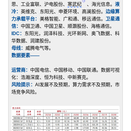
思、工业富联、沪电股份、
寒武纪
、海光信息。
液
冷：
英维克、东阳光、申菱环境、高澜股份。
边缘算
力承载平台：
美格智能、广和通、移远通信。
卫星通
信：
中国卫通、中国卫星、顺灏股份、海格通信。
IDC：
东阳光，润泽科技、光环新网、奥飞数据、科
华数据、润建股份。
母线：
威腾电气等。
数据要素——
运营商：
中国电信、中国移动、中国联通。数据可视
化：浩瀚深度、恒为科技、中新赛克。
风险提示：
AI发展不及预期，算力需求不及预期，市
场竞争风险。