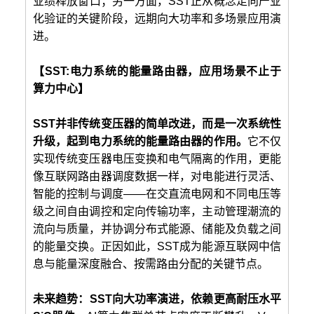
业绩释放窗口；另一方面，SST正从概念走向产业
化验证的关键阶段，远期向大功率和多场景应用演
进。
【SST:电力系统的能量路由器，应用场景不止于
算力中心】
SST并非传统变压器的简单改进，而是一次系统性
升级，起到电力系统的能量路由器的作用。
它不仅
实现传统变压器电压变换和电气隔离的作用，更能
像互联网路由器调度数据一样，对电能进行灵活、
智能的控制与调度——在交直流电网和不同电压等
级之间自由调控和定向传输功率，主动管理潮流的
流向与质量，并协调分布式能源、储能及负载之间
的能量交换。正因如此，SST成为能源互联网中信
息与能量深度融合、按需路由分配的关键节点。
未来趋势：SST向大功率演进，依赖更高耐压水平