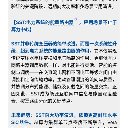
验证的关键阶段，远期向大功率和多场景应用演进。
【SST:电力系统的
能量路由器
，应用场景不止于
算力中心】
SST并非传统变压器的简单改进，而是一次系统性升
级，起到电力系统的能量路由器的作用。
它不仅实现
传统变压器电压变换和电气隔离的作用，更能像互联
网路由器调度数据一样，对电能进行灵活、智能的控
制与调度——在交直流电网和不同电压等级之间自由
调控和定向传输功率，主动管理潮流的流向与质量，
并协调分布式能源、储能及负载之间的能量交换。正
因如此，SST成为能源互联网中信息与能量深度融
合、按需路由分配的关键节点。
未来趋势：SST向大功率演进，依赖更高耐压水平
SiC器件。
AI算力集群单节点密度不断攀升，Vera