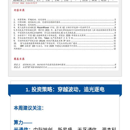
1. 投资策略：穿越波动，追光逐电
本周建议关注：
算力——
光通信：
中际旭创、新易盛、天孚通信、源杰科