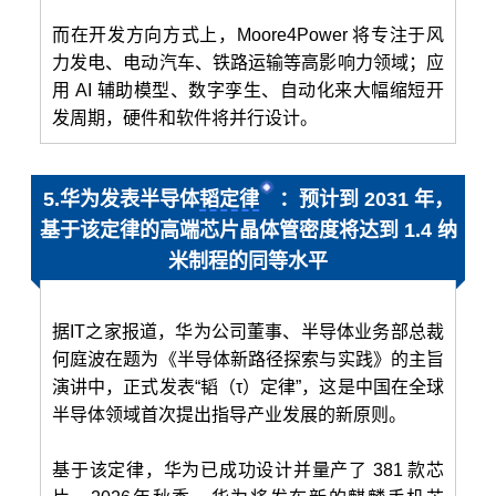
而在开发方向方式上，Moore4Power 将专注于风
力发电、电动汽车、铁路运输等高影响力领域；应
用 AI 辅助模型、数字孪生、自动化来大幅缩短开
发周期，硬件和软件将并行设计。
5.华为发表半导体
韬定律
：预计到 2031 年，
基于该定律的高端芯片晶体管密度将达到 1.4 纳
米制程的同等水平
据IT之家报道，华为公司董事、半导体业务部总裁
何庭波在题为《半导体新路径探索与实践》的主旨
演讲中，正式发表“韬（τ）定律”，这是中国在全球
半导体领域首次提出指导产业发展的新原则。
基于该定律，华为已成功设计并量产了 381 款芯