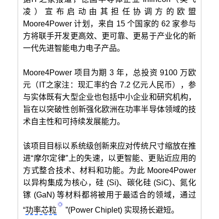
凌）宣布启动由其担任协调方的欧盟
Moore4Power 计划，来自 15 个国家的 62 家参与
方将联手开发更高效、更可靠、更易于产业化的新
一代先进智能电力电子产品。
Moore4Power 项目为期 3 年，总投资 9100 万欧
元（IT之家注：现汇率约合 7.2 亿元人民币），参
与实体既有大型企业也包括中小企业和研究机构，
旨在以突破性创新强化欧洲在功率半导体领域的技
术自主性和可持续发展能力。
该项目目标以系统级创新来应对传统尺寸缩放在推
进“摩尔定律”上的失速，以更智能、更贴近应用的
方式整合技术、材料和功能。为此 Moore4Power
以异构集成为核心，硅 (Si)、碳化硅 (SiC)、氮化
镓 (GaN) 等材料都将被用于最适合的领域，通过
“
功率芯粒
”(Power Chiplet) 实现扬长避短。