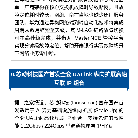
单一厂商架构在核心交换机故障时导致断网，且故
障定位耗时较长，网络厂商在当地也缺少原厂服务
团队。华为通过异构网络端到端自动化技术将集成
周期从数月缩短至天级，其 M-LAG 链路故障切换
可在毫秒级完成，并借助 iMaster NCE 管控平台
实现分钟级故障定位，帮助开泰银行实现故障场景
下网络业务零中断。
9.芯动科技国产首发全套 UALink 纵向扩展高速
互联 IP 组合
据IT之家报道，芯动科技 (Innosilicon) 宣布国产首
发适用于 AI 算力基础设施纵向扩展 (Scale-Up) 的
全套 UALink 高速互联 IP 组合。支持先进的高性
能 112Gbps / 224Gbps 单通道物理层 (PHY)。