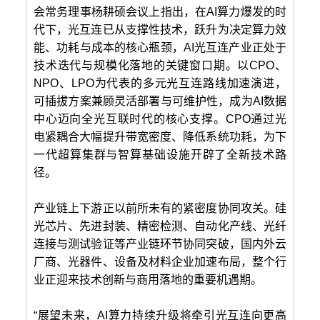
会常务理事杨耕硕会议上指出，在AI算力爆发的时
代下，光互连已从支撑性技术，跃升为决定算力效
能、功耗与成本的核心瓶颈，AI光互连产业正处于
技术迭代与规模化落地的关键窗口期。以CPO、
NPO、LPO为代表的多元光互连路线加速演进，
可插拔方案兼顾灵活部署与可维护性，成为AI数据
中心迈向全光互联时代的核心支撑。CPO通过光
电紧耦合大幅提升带宽密度、降低系统功耗，为下
一代超算集群与智算基础设施开辟了全新技术路
径。
产业链上下游正以前所未有的紧密度协同攻关。硅
光芯片、先进封装、精密检测、自动化产线、光纤
连接与测试验证等产业链环节协同突破，国内外云
厂商、光器件、设备及材料企业加速布局，整个行
业正迎来技术创新与商用落地的重要机遇期。
“展望未来，AI算力持续升级将牵引光互连向更高