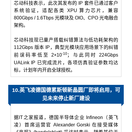
芯动科技表示，此次其发布的 IP 套件已通过客户
系统验证，适配各类 XPU 算力芯片，兼容
800Gbps / 1.6Tbps 光模块及 OIO、CPO 光电融合
架构。
芯动科技现已量产搭载纠错算法与低功耗架构的
112Gbps 版本 IP，典型光模块应用场景下的纠错
-10
前误码率低至 2×10
；与此同时 224Gbps
UALink IP 已完成流片，各项仿真验证参数均达
标，计划年内开启全球授权。
10.英飞凌德国德累斯顿新晶圆厂即将启用，可
见未来停止新厂建设
据IT之家报道，德国半导体企业 Infineon（英飞
凌）首席运营官 Alexander Gorski 在接受媒体