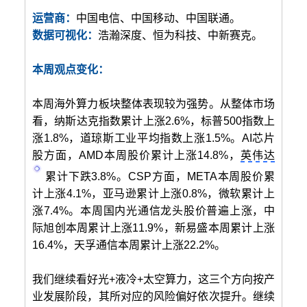
运营商：
中国电信、中国移动、中国联通。
数据可视化：
浩瀚深度、恒为科技、中新赛克。
本周观点变化：
本周海外算力板块整体表现较为强势。从整体市场
看，纳斯达克指数累计上涨2.6%，标普500指数上
涨1.8%，道琼斯工业平均指数上涨1.5%。AI芯片
股方面，AMD本周股价累计上涨14.8%，
英伟达
累计下跌3.8%。CSP方面，META本周股价累
计上涨4.1%，亚马逊累计上涨0.8%，微软累计上
涨7.4%。本周国内光通信龙头股价普遍上涨，中
际旭创本周累计上涨11.9%，新易盛本周累计上涨
16.4%，天孚通信本周累计上涨22.2%。
我们继续看好光+液冷+太空算力，这三个方向按产
业发展阶段，其所对应的风险偏好依次提升。继续