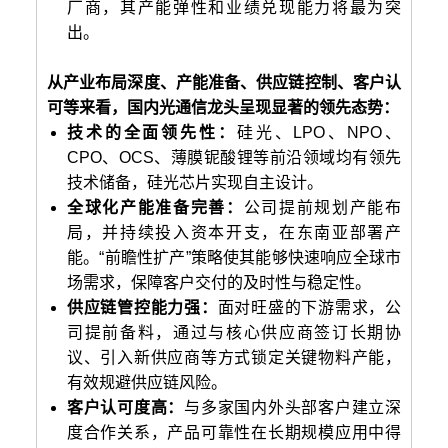
厂商，其产能弹性和业绩兑现能力将最为突
出。
从产业布局深度、产能准备、供应链控制、客户认
可等来看，国内光通信龙头呈现显著的领先态势：
技术的全面领先性：
硅光、LPO、NPO、
CPO、OCS、薄膜铌酸锂等前沿领域均有领先
技术储备，硅光芯片实现自主设计。
全球化产能准备完善：
公司提前规划产能布
局，并持续投入资本开支，在东南亚部署产
能。“前瞻性扩产”策略使其能够快速响应全球市
场需求，保障客户交付的及时性与稳定性。
供应链管控能力强：
面对旺盛的下游需求，公
司提前备料，通过与核心供应商签订长期协
议、引入新供应商等方式锁定关键物料产能，
有效规避供应链风险。
客户认可度高：
与多家国内外头部客户建立深
度合作关系，产品可靠性在长期规模应用中得