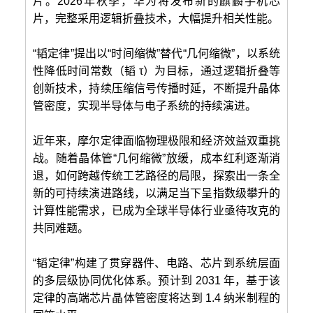
片。2026年秋季，华为将发布新的麒麟手机芯
片，完整采用逻辑折叠技术，大幅提升相关性能。
“韬定律”提出以“时间缩微”替代“几何缩微”，以系统
性降低时间常数（韬 τ）为目标，通过逻辑折叠等
创新技术，持续压缩信号传播时延，不断提升晶体
管密度，实现半导体与电子系统的持续演进。
近年来，摩尔定律面临物理极限和经济效益双重挑
战。随着晶体管“几何缩微”放缓，成本红利逐渐消
退，如何跨越传统工艺路径的局限，探索出一条全
新的可持续演进路线，以满足当下呈指数级攀升的
计算性能需求，已成为全球半导体行业亟待攻克的
共同难题。
“韬定律”构建了贯穿器件、电路、芯片到系统层面
的多层级协同优化体系。预计到 2031 年，基于该
定律的高端芯片晶体管密度将达到 1.4 纳米制程的