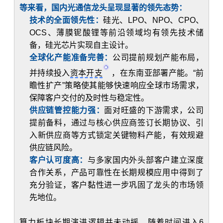
等来看，国内光通信龙头呈现显著的领先态势：
技术的全面领先性：
硅光、LPO、NPO、CPO、
OCS、薄膜铌酸锂等前沿领域均有领先技术储
备，硅光芯片实现自主设计。
全球化产能准备完善：
公司提前规划产能布局，
并持续投入
资本开支
，在东南亚部署产能。“前
瞻性扩产”策略使其能够快速响应全球市场需求，
保障客户交付的及时性与稳定性。
供应链管控能力强：
面对旺盛的下游需求，公司
提前备料，通过与核心供应商签订长期协议、引
入新供应商等方式锁定关键物料产能，有效规避
供应链风险。
客户认可度高：
与多家国内外头部客户建立深度
合作关系，产品可靠性在长期规模应用中得到了
充分验证，客户黏性进一步巩固了龙头的市场领
先地位。
算力板块长期演进逻辑并未动摇，随着时间进入6