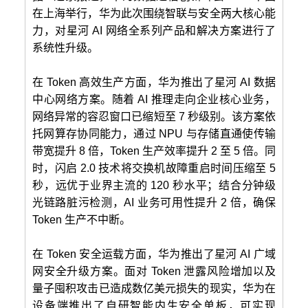
在上海举行，华为此次围绕智联与安全两大核心能
力，对星河 AI 网络全系列产品和解决方案进行了
系统性升级。
在 Token 高效生产方面，华为推出了星河 AI 数据
中心网络方案。随着 AI 推理走向企业核心业务，
网络异常的容忍窗口已缩短至 7 秒级别。该方案依
托网算存协同能力，通过 NPU 与存储直通使传输
带宽提升 8 倍，Token 生产效率提升 2 至 5 倍。同
时，闪启 2.0 技术将交换机故障重启时间压缩至 5
秒，远优于业界主流的 120 秒水平；结合分钟级
光链路脏污检测，AI 业务可用性提升 2 倍，确保
Token 生产不中断。
在 Token 安全运载方面，华为推出了星河 AI 广域
网安全升级方案。面对 Token 泄露风险增加以及
量子囤积攻击已造成数亿美元损失的现实，华为在
设备端推出了自研智能内生安全单板，可实现