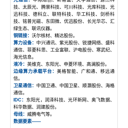
技、太辰光、腾景科技、可川科技、光库科技、光
迅科技、德科立、联特科技、华工科技、剑桥科
技、铭普光磁、东田微、优迅股份、长光华芯、汇
绿生态、联讯仪器。
铜链接：
沃尔核材、精达股份。
算力设备：
中兴通讯、紫光股份、锐捷网络、盛科
通信、菲菱科思、工业富联、沪电股份、寒武纪、
海光信息。
液冷：
英维克、东阳光、申菱环境、高澜股份。
边缘算力承载平台：
美格智能、广和通、移远通
信。
卫星通信：
中国卫通、中国卫星、顺灏股份、海格
通信。
IDC：
东阳光，润泽科技、光环新网、奥飞数据、
科华数据、润建股份。
母线：
威腾电气等。
数据要素——