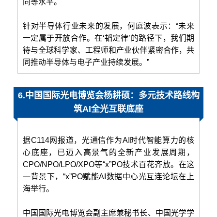
同等水平。
针对半导体行业未来的发展，何庭波表示：“未来
一定属于开放合作。在‘韬定律’的路径下，我们期
待与全球科学家、工程师和产业伙伴紧密合作，共
同推动半导体与电子产业持续发展。”
6.中国国际光电博览会杨耕硕：多元技术路线构
筑AI全光互联底座
据C114网报道，光通信作为AI时代智能算力的核
心底座，已迈入高景气的全新产业发展周期，
CPO/NPO/LPO/XPO等“x”PO技术百花齐放。在这
一背景下，“x”PO赋能AI数据中心光互连论坛在上
海举行。
中国国际光电博览会副主席兼秘书长、中国光学学