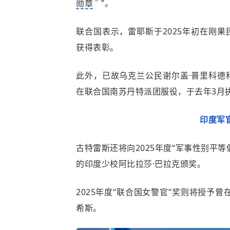
勋章
”。
联合国表示，雷耶斯于2025年初在刚
获得表彰。
此外，已故乌克兰公民谢尔盖·普里科德
在联合国南苏丹特派团服役，于去年3月
印度军
古特雷斯还将向2025年度“军事性别平
的印度少校阿比拉莎·巴拉克颁奖。
2025年度“联合国女警官”奖则将授予
希斯。