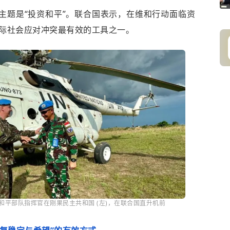
主题是“投资和平”。联合国表示，在维和行动面临资
际社会应对冲突最有效的工具之一。
国和平部队指挥官在刚果民主共和国 (左)，在联合国直升机前