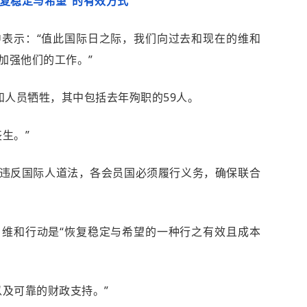
恢复稳定与希望”的有效方式
表示：“值此国际日之际，我们向过去和现在的维和
加强他们的工作。”
维和人员牺牲，其中包括去年殉职的59人。
生。”
违反国际人道法，各会员国必须履行义务，确保联合
维和行动是“恢复稳定与希望的一种行之有效且成本
以及可靠的财政支持。”