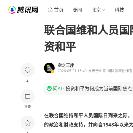
首页
要闻
北京
科技
联合国维和人员国
资和平
空之王座
2026-05-31 15:40
发布于
山东
国际领域创作者
2
问AI
·
投资和平为何成为当前国际焦点
评论
在联合国维持和平人员国际日到来之际，
的政治和财政支持，并向自1948年以来