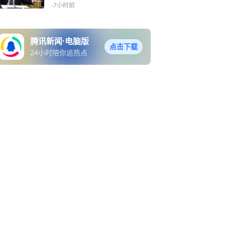
-7小时前
腾讯新闻·电脑版
点击下载
24小时陪你追热点