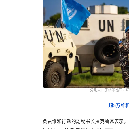
分别来自于纳米比亚、
超5万维
负责维和行动的副秘书长拉克鲁瓦表示，