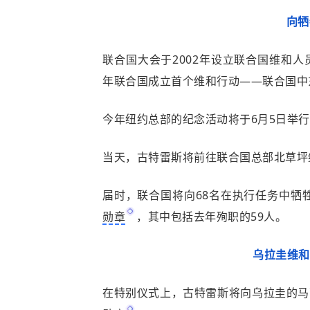
向牺
联合国大会于2002年设立联合国维和人
年联合国成立首个维和行动——联合国中
今年纽约总部的纪念活动将于6月5日举
当天，古特雷斯将前往联合国总部北草坪
届时，联合国将向68名在执行任务中牺
勋章
，其中包括去年殉职的59人。
乌拉圭维和
在特别仪式上，古特雷斯将向乌拉圭的马