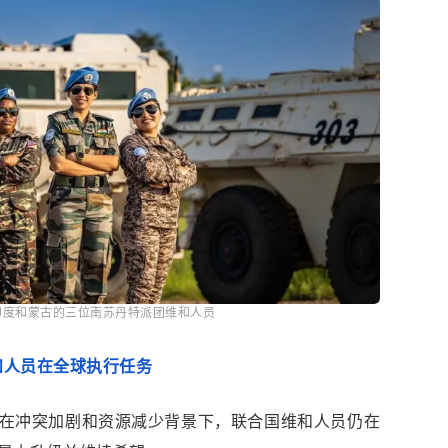
印度和蒙古的三位南苏丹特派团维和人员
和人员在全球执行任务
在冲突加剧和资源减少背景下，联合国维和人员仍在