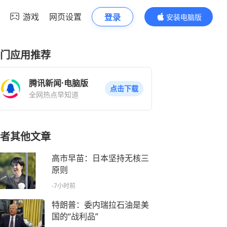
游戏
网页设置
登录
安装电脑版
内容更精彩
门应用推荐
腾讯新闻·电脑版
点击下载
全网热点早知道
者其他文章
高市早苗：日本坚持无核三
原则
-7小时前
特朗普：委内瑞拉石油是美
国的“战利品”