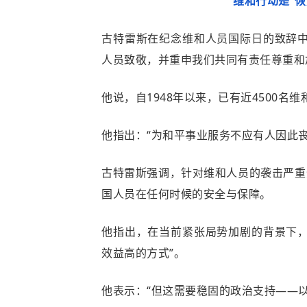
维和行动是“
古特雷斯在纪念维和人员国际日的致辞中
人员致敬，并重申我们共同有责任尊重和
他说，自1948年以来，已有近4500名
他指出：“为和平事业服务不应有人因此丧
古特雷斯强调，针对维和人员的袭击严重
国人员在任何时候的安全与保障。
他指出，在当前紧张局势加剧的背景下，
效益高的方式”。
他表示：“但这需要稳固的政治支持——