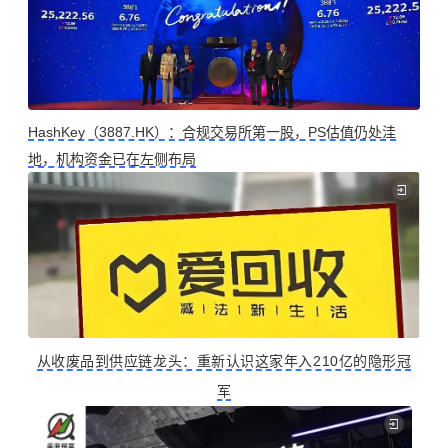
HashKey（3887.HK）：合规交易所第一股，PS估值仍处洼
地，机构资金已在左侧布局
从收废品到供应链龙头：重新认识这家年入210亿的隐形冠
军