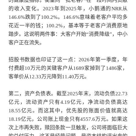
的健康度指标，衡量同一批老客户在一段时间内贡献
的收入变化。2023年到2025年，小鹅通的NRR从
146.6%跌到了100.2%。146.6%意味着老客户平均多
花近一半的钱；100.2%，基本等于老客户消费原地
踏步。这说明两件事：大客户开始“消费降级”，中小
客户正在流失。
招股书数据也印证了这一点：
2026年第一季度，年
付费超10万元的关键客户从1689家掉到了1486家，
客单价从12.33万元降到11.40万元。
第二，资产负债表。
截至2025年末，流动负债22.73
亿元，
流动资产
只有4.19亿元，净流动负债高达
18.55亿元。而这其中，优先股的账面价值就高达
18.19亿元，公司账上现金只有4557.6万元。如果这
次上市再失败，赎回条款一旦触发，公司将面临巨大