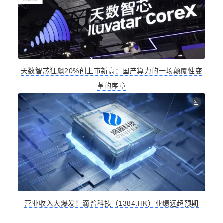
天数智芯狂飙20%创上市新高：国产算力的一场颠覆性变
革的序章
营业收入大爆发！滴普科技（1384.HK）业绩远超预期