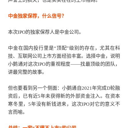
声誉上的损失，也是实实在在的上市阻碍。
中金独家保荐，什么信号？
本次
IPO的独家保荐人是中金公司。
中金在国内投行里是
“顶配”级别的存在，尤其在科
技、互联网公司上市方面经验丰富。选择中金，说明
小鹅通对这次IPO的重视程度——找最顶级的团队，
讲最完整的故事。
但也要看到另一个侧面：小鹅通自
2021年完成D轮融
资后，已有近5年未获得新的外部资金注入。在资本
寒冬里，5年没有新钱进来，这次IPO对它的意义不
言而喻。