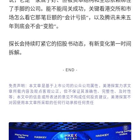
说，它是一家底子好、但被资本结构和生态依赖绑住
了手脚的公司。能不能闯关成功，关键看港交所和市
场怎么看它那笔巨额的
“会计亏损”，以及腾讯未来五
年到底会不会“变脸”。
探长会持续盯紧它的招股书动态，有新变化第一时间
拆解。
- END -
免责声明：本文章是基于上市公司的公众公司属性，美港探案力求文
章所载内容及观点客观公正，但不保证其准确性、完整性、及时性
等；本文中的信息或所表述的意见不构成任何投资建议，
美港探案
不
对因使用本文章所采取的任何行动承担任何责任