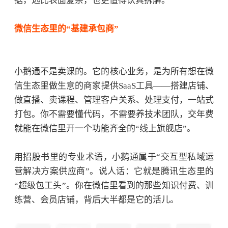
据，远比表面复杂，也更值得认真拆解。
微信生态里的
“基建承包商”
小鹅通不是卖课的。它的核心业务，是为所有想在微
信生态里做生意的商家提供
SaaS工具——搭建店铺、
做直播、卖课程、管理客户关系、处理支付，一站式
打包。你不需要懂代码，不需要养技术团队，交年费
就能在微信里开一个功能齐全的“线上旗舰店”。
用招股书里的专业术语，小鹅通属于
“交互型私域运
营解决方案供应商”。说人话：它就是腾讯生态里的
“超级包工头”。你在微信里看到的那些知识付费、训
练营、会员店铺，背后大半都是它的活儿。