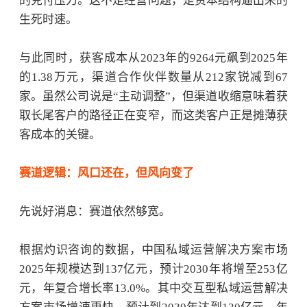
的兑付压力。这不是经营问题，是资本结构逼出来的
生死时速。
与此同时，获客成本从
2023年的9264元飙到2025年
的1.38万元，渠道合作伙伴数量从212家锐减到67
家。虽然公司说是“主动调整”，但渠道收缩意味着获
取长尾客户的路径正在变窄，而这类客户正是摊薄获
客成本的关键。
赛道逻辑：风口还在，但风向变了
先说好消息：赛道依然够宽。
根据灼识咨询的数据，中国私域运营解决方案市场
2025年规模达到137亿元，预计2030年将增至253亿
元，年复合增长率13.0%。其中交互型私域运营解决