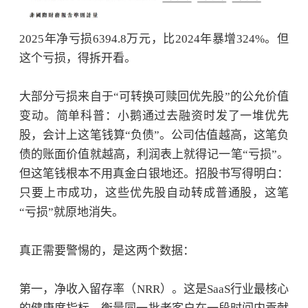
2025年净亏损6394.8万元，比2024年暴增324%。但
这个亏损，得拆开看。
大部分亏损来自于
“可转换可赎回
优先股
”的公允价值
变动。简单科普：小鹅通过去融资时发了一堆优先
股，会计上这笔钱算“负债”。公司估值越高，这笔负
债的账面价值就越高，利润表上就得记一笔“亏损”。
但这笔钱根本不用真金白银地还。招股书写得明白：
只要上市成功，这些优先股自动转成普通股，这笔
“亏损”就原地消失。
真正需要警惕的，是这两个数据：
第一，净收入留存率（
NRR）。这是SaaS行业最核心