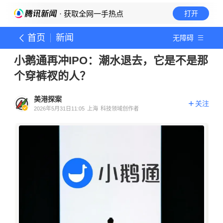
· 获取全网一手热点
打开
首页
新闻
无障碍
小鹅通再冲IPO：潮水退去，它是不是那
个穿裤衩的人？
美港探案
关注
2026年5月31日11:05
上海
科技领域创作者