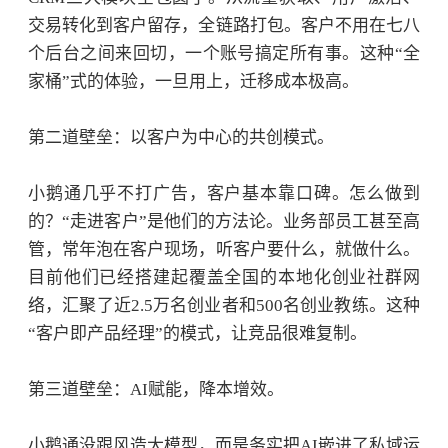
交易转化到客户留存，全链路打包。客户不用在七八
个后台之间来回切，一个账号搞定所有事。这种“全
家桶”式的体验，一旦用上，迁移成本极高。
第二道壁垒：以客户为中心的共创模式。
小鹅通几乎不打广告，客户基本靠口碑。怎么做到
的？
“走进客户”是他们的方法论。业务部员工甚至高
管，常年泡在客户现场，听客户要什么，就做什么。
目前他们已经搭建起覆盖全国的本地化创业社群网
络，汇聚了近2.5万名创业者和500名创业教练。这种
“客户即产品经理”的模式，让竞品很难复制。
第三道壁垒：
AI赋能，降本增效。
小鹅通没跟风造大模型，而是务实把
AI嵌进了私域运