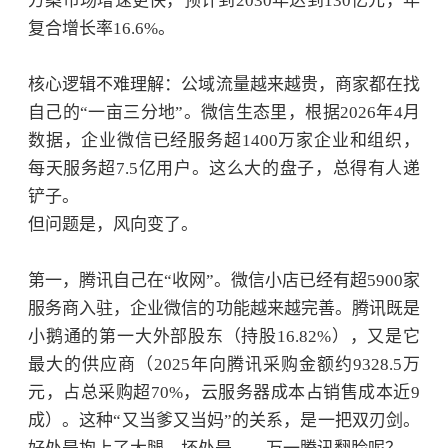
方案市场增速更快，预计到2030年达到130亿元，年
复合增长率16.6%。
核心逻辑不难理解：公域流量越来越贵，商家都在找
自己的
“一亩三分地”。微信生态里，根据2026年4月
数据，企业微信已经服务超1400万家企业和组织，
每天服务超7.5亿用户。这么大的盘子，总得有人递
铲子。
但问题是，风向变了。
第一，腾讯自己在
“收网”。微信小店已经有超5900家
服务商入驻，企业微信的功能越来越完善。腾讯既是
小鹅通的第一大外部股东（持股16.82%），又是它
最大的供应商（2025年向腾讯采购金额约9328.5万
元，占总采购超70%，云服务器成本占销售成本近9
成）。这种“又当爹又当妈”的关系，是一把双刃剑。