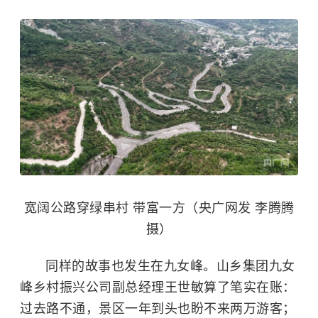
宽阔公路穿绿串村 带富一方（央广网发 李腾腾
摄）
同样的故事也发生在九女峰。山乡集团九女
峰乡村振兴公司副总经理王世敏算了笔实在账：
过去路不通，景区一年到头也盼不来两万游客；