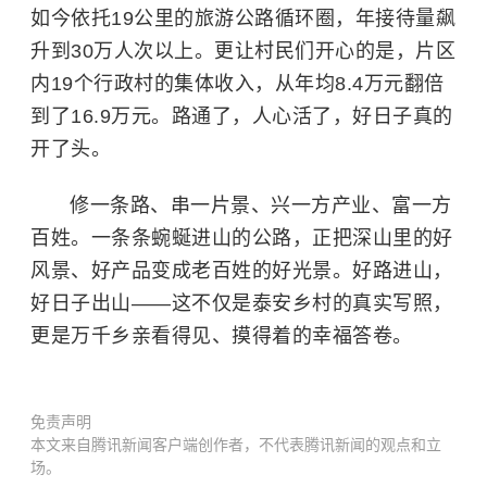
如今依托19公里的旅游公路循环圈，年接待量飙
升到30万人次以上。更让村民们开心的是，片区
内19个行政村的集体收入，从年均8.4万元翻倍
到了16.9万元。路通了，人心活了，好日子真的
开了头。
修一条路、串一片景、兴一方产业、富一方
百姓。一条条蜿蜒进山的公路，正把深山里的好
风景、好产品变成老百姓的好光景。好路进山，
好日子出山——这不仅是泰安乡村的真实写照，
更是万千乡亲看得见、摸得着的幸福答卷。
免责声明
本文来自腾讯新闻客户端创作者，不代表腾讯新闻的观点和立
场。