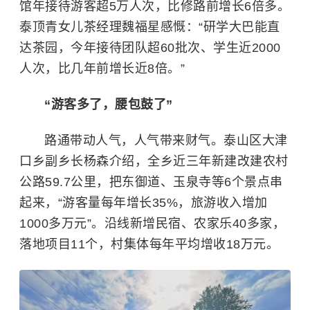
馆年接待游客超5万人次，比修路前增长6倍多。
泰顶青女儿茶经理魏福星感慨：“研学大巴能直
达茶园，今年接待团队超60批次、学生近2000
人次，比几年前增长近8倍。”
“游客多了，腰包鼓了”
路通带动人气，人气带来财气。泰山区大津
口乡副乡长杨森介绍，全乡近三年新建改建农村
公路59.7公里，把东御道、玉泉寺等6个景点串
起来，“游客量每年增长35%，旅游收入增加
1000多万元”。沿线新增民宿、农家乐40多家，
落地项目11个，村集体每年平均增收18万元。