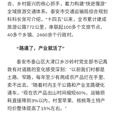
合、乡村振兴的核心抓手，着力构建“快进慢游”
全域旅游交通体系。泰安市交通运输局综合规划
科科长张可介绍，“十四五”以来，全市累计建成
旅游公路772公里，串联起100多个文旅节点、
40多个乡镇、2460余个行政村。
“路通了，产业就活了”
泰安市泰山区大津口乡沙岭村党支部书记禹
敦有对道路的变化感受深刻：“以前我们村都是
土路、窄路，每年至少有两成农产品烂在手里、
卖不出去。”随着村内主干公路和产业支路硬化
通车，“现在农产品出山时间缩短60%，运输损
耗直接降到3%以内，村里苹果、核桃等土特产
均价整体提高了15%左右。”