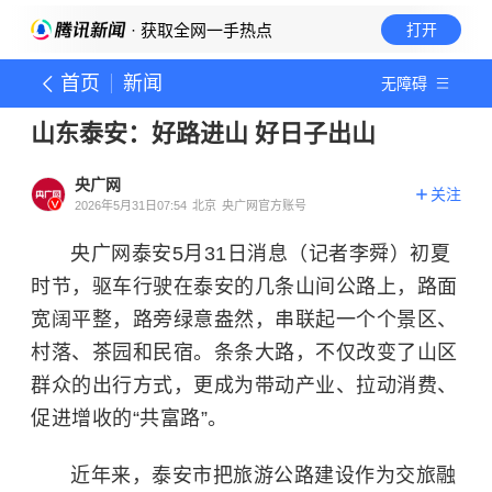
· 获取全网一手热点
打开
首页
新闻
无障碍
山东泰安：好路进山 好日子出山
央广网
关注
2026年5月31日07:54
北京
央广网官方账号
央广网泰安5月31日消息（记者李舜）初夏
时节，驱车行驶在泰安的几条山间公路上，路面
宽阔平整，路旁绿意盎然，串联起一个个景区、
村落、茶园和民宿。条条大路，不仅改变了山区
群众的出行方式，更成为带动产业、拉动消费、
促进增收的“共富路”。
近年来，泰安市把旅游公路建设作为交旅融