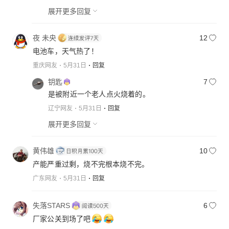
展开更多回复
夜 未央
12
电池车，天气热了！
重庆网友
5月31日
回复
钥匙
7
是被附近一个老人点火烧着的。
辽宁网友
5月31日
回复
展开更多回复
黄伟雄
10
产能严重过剩，烧不完根本烧不完。
广东网友
5月31日
回复
失落STARS
6
厂家公关到场了吧