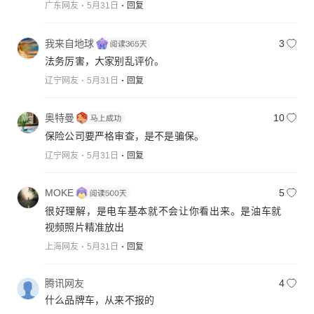
广东网友
5月31日
回复
我来自地球
3
法务厉害，大家别乱评价。
辽宁网友
5月31日
回复
奥特曼
10
保险公司要严格审查，是不是骗保。
辽宁网友
5月31日
回复
MOKE
5
很好理解，是电车基本就不会让你看出来。是油车就
视频照片精准放出
上海网友
5月31日
回复
腾讯网友
4
什么品牌车，从来不报的