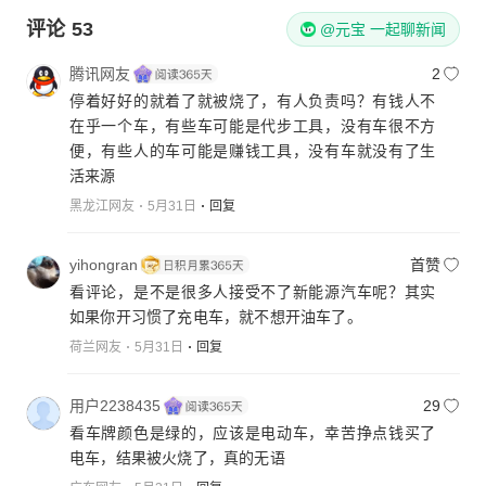
评论
53
@元宝 一起聊新闻
腾讯网友
2
停着好好的就着了就被烧了，有人负责吗？有钱人不
在乎一个车，有些车可能是代步工具，没有车很不方
便，有些人的车可能是赚钱工具，没有车就没有了生
活来源
黑龙江网友
5月31日
回复
yihongran
首赞
看评论，是不是很多人接受不了新能源汽车呢？其实
如果你开习惯了充电车，就不想开油车了。
荷兰网友
5月31日
回复
用户2238435
29
看车牌颜色是绿的，应该是电动车，幸苦挣点钱买了
电车，结果被火烧了，真的无语