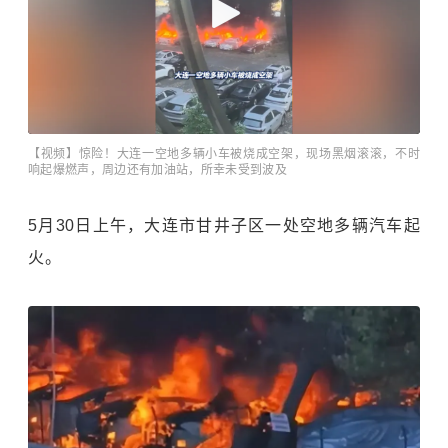
【视频】惊险！大连一空地多辆小车被烧成空架，现场黑烟滚滚，不时
响起爆燃声，周边还有加油站，所幸未受到波及
5月30日上午，大连市甘井子区一处空地多辆汽车起
火。