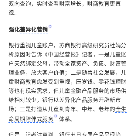
双向查询，实时查看财富增长，财商教育更直
观。
强化
差异化营销
银行重视儿童账户，苏商银行高级研究员杜娟分
析原因时告诉《中国经营报》记者，一是儿童账
户天然绑定父母，带动全家资产、负债、财富管
理业务，放大客户价值；二是随着社会发展，儿
童财商教育愈发受到重视，压岁钱、零花钱理财
等也有现实需求，但儿童金融产品服务的市场供
给相对较少，银行以差异化产品服务开辟新市
场；三是打造从儿童到青年、中年、老年的
全生
命周期陪伴式服务
体系。
但是，记者注意到，银行节日专属产品呈现趋