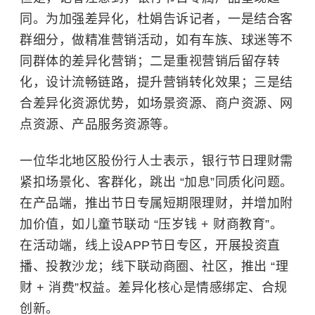
同。为加强差异化，杜娟告诉记者，一是结合客
群细分，做精准营销活动，如有车族、球迷等不
同群体的差异化营销；二是重视营销后留存转
化，设计流畅链路，提升营销转化效果；三是结
合差异化资源优势，如场景资源、商户资源、网
点资源、产品服务资源等。
一位华北地区股份行人士表示，银行节日理财需
紧扣场景化、客群化，跳出 “加息”同质化问题。
在产品端，推出节日专属短期限理财，并增加附
加价值，如儿童节联动 “压岁钱 + 财商教育”。
在活动端，线上设APP节日专区，开展投资直
播、投教沙龙；线下联动商圈、社区，推出 “理
财 + 消费”权益。差异化核心是情感绑定、合规
创新。