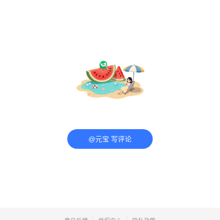
@元宝 写评论