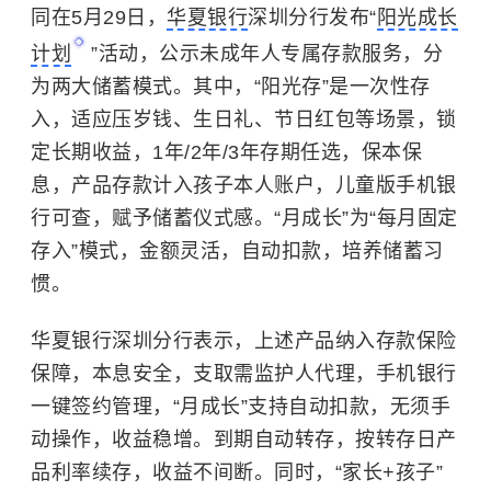
同在5月29日，
华夏银行
深圳分行发布“
阳光成长
计划
”活动，公示未成年人专属存款服务，分
为两大储蓄模式。其中，“阳光存”是一次性存
入，适应压岁钱、生日礼、节日红包等场景，锁
定长期收益，1年/2年/3年存期任选，保本保
息，产品存款计入孩子本人账户，儿童版手机银
行可查，赋予储蓄仪式感。“月成长”为“每月固定
存入”模式，金额灵活，自动扣款，培养储蓄习
惯。
华夏银行深圳分行表示，上述产品纳入存款保险
保障，本息安全，支取需监护人代理，手机银行
一键签约管理，“月成长”支持自动扣款，无须手
动操作，收益稳增。到期自动转存，按转存日产
品利率续存，收益不间断。同时，“家长+孩子”