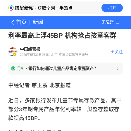
· 获取全网一手热点
打开
首页
新闻
无障碍
利率最高上浮45BP 机构抢占孩童客群
中国经营报
关注
2026年5月31日07:51
北京
中国经营报官方账号
问AI
·
银行如何通过儿童产品绑定家庭资产？
中经记者 慈玉鹏 北京报道
近日，多家银行发布儿童节专属存款产品，其中
部分3年期专属产品年化利率较一般整存整取存
款提高45BP。