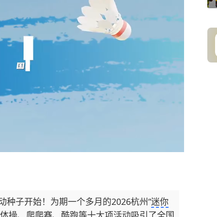
种子开始！为期一个多月的2026杭州“
迷你
，体操、爬爬赛、酷跑等十大项活动吸引了全国