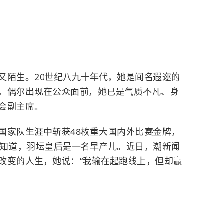
又陌生。20世纪八九十年代，她是闻名遐迩的
，偶尔出现在公众面前，她已是气质不凡、身
会副主席。
国家队生涯中斩获48枚重大国内外比赛金牌，
人知道，羽坛皇后是一名早产儿。近日，潮新闻
改变的人生，她说：“我输在起跑线上，但却赢