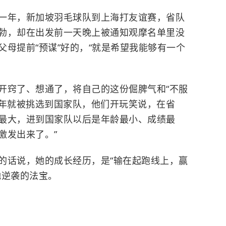
一年，新加坡羽毛球队到上海打友谊赛，省队
勃，却在出发前一天晚上被通知观摩名单里没
母提前“预谋”好的，“就是希望我能够有一个
开窍了、想通了，将自己的这份倔脾气和“不服
80年就被挑选到国家队，他们开玩笑说，在省
最大，进到国家队以后是年龄最小、成绩最
激发出来了。”
的话说，她的成长经历，是“输在起跑线上，赢
她逆袭的法宝。