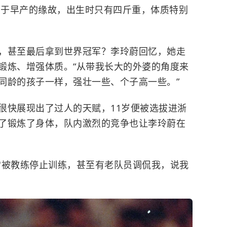
由于早产的缘故，出生时只有四斤重，体质特别
，甚至最后拿到世界冠军？
李玲蔚回忆，她走
锻炼、增强体质。“从带我长大的外婆的角度来
同龄的孩子一样，强壮一些、个子高一些。”
很快展现出了过人的天赋，11岁便被选拔进浙
了锻炼了身体，队内激烈的竞争也让李玲蔚在
常被教练停止训练，甚至有老队员调侃我，说我