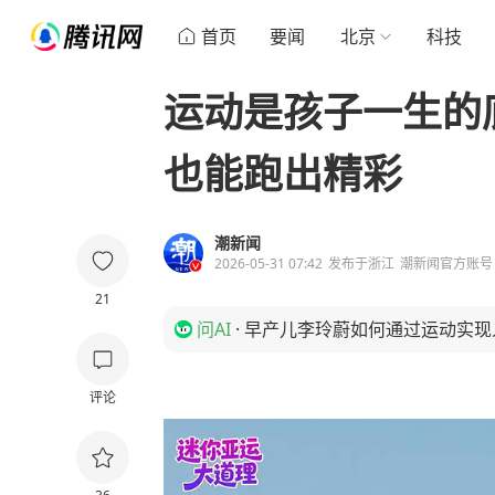
首页
要闻
北京
科技
运动是孩子一生的
也能跑出精彩
潮新闻
2026-05-31 07:42
发布于
浙江
潮新闻官方账号
21
问AI
·
早产儿李玲蔚如何通过运动实现
评论