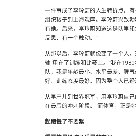
一件事成了李玲蔚的人生转折点。有
组织孩子到上海观摩。李玲蔚兴致勃
有她。后来，李玲蔚知道这是队里和父
反思、有一个触动。”
从那以后，李玲蔚就像变了一个人，
输”用在了训练和比赛上。“我在19
队，我是年龄最小、水平最差、脾气
好、训练态度最好。因为整个人已经
从早产儿到世界冠军，用李玲蔚自己
在最后的冲刺阶段。”而体育，正是
起跑慢了不要紧