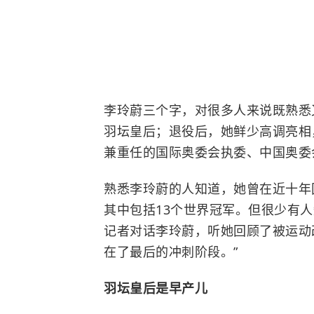
李玲蔚三个字，对很多人来说既熟悉
羽坛皇后；退役后，她鲜少高调亮相
兼重任的国际奥委会执委、中国奥委
熟悉李玲蔚的人知道，她曾在近十年
其中包括13个世界冠军。但很少有
记者对话李玲蔚，听她回顾了被运动
在了最后的冲刺阶段。”
羽坛皇后是早产儿