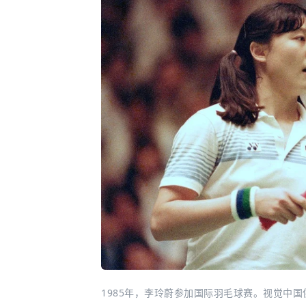
1985年，李玲蔚参加国际羽毛球赛。视觉中国