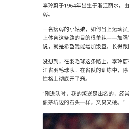
李玲蔚于1964年出生于浙江丽水。
弱。
一名瘦弱的小姑娘，如何当上运动员
上体育这条路的目的很单纯——加强
说，就是希望我能增加饭量，长得跟
没想到，在羽毛球这条路上，李玲蔚
江省羽毛球队。在省队的训练中，除
性格上彻底开了窍。
“刚进队时，我的叛逆是出名的，经
像茅坑边的石头一样，又臭又硬。”