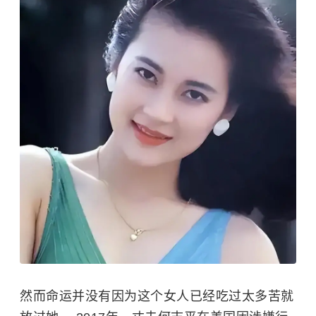
然而命运并没有因为这个女人已经吃过太多苦就