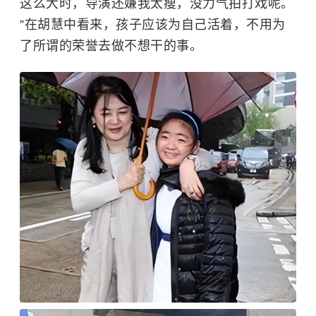
这么大时，导演还嫌我太瘦，没力气拍打戏呢。
”在胡慧中看来，孩子应该为自己活着，不用为
了所谓的荣誉去做不想干的事。