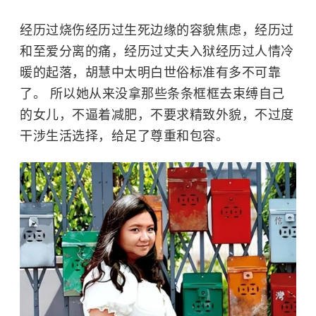
经历过烧伤经历过生死边缘的容貌焦虑，经历过
和至爱分离的痛，经历过丈夫入狱经历过人情冷
暖的起落，胡慧中太明白世俗标准有多不可靠
了。 所以她从来没拿那些条条框框去束缚自己
的女儿，不逼着减肥，不要求精致外貌，不过度
干涉生活选择，给足了尊重和包容。