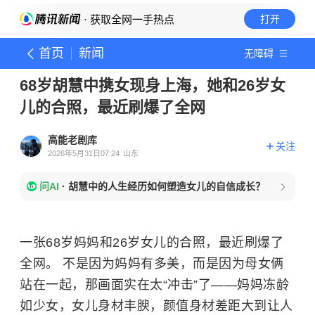
· 获取全网一手热点
打开
首页
新闻
无障碍
68岁胡慧中携女现身上海，她和26岁女
儿的合照，最近刷爆了全网
高能老剧库
关注
2026年5月31日07:24
山东
问AI
·
胡慧中的人生经历如何塑造女儿的自信成长？
一张68岁妈妈和26岁女儿的合照，最近刷爆了
全网。 不是因为妈妈有多美，而是因为母女俩
站在一起，那画面实在太“冲击”了——妈妈冻龄
如少女，女儿身材丰腴，颜值身材差距大到让人