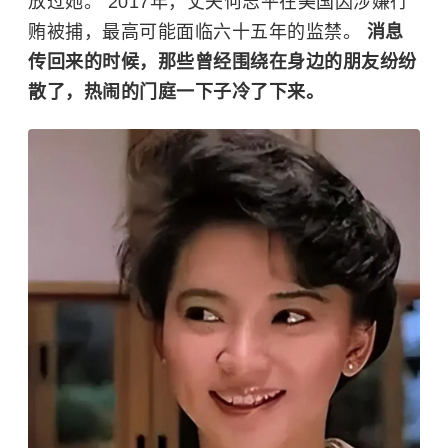
放过她。 2017年，丈夫何志平在美国因涉嫌行
贿被捕，最高可能面临六十五年的监禁。
消息
传回来的时候，那些曾经围绕在身边的朋友纷纷
散了，热闹的门庭一下子冷了下来。