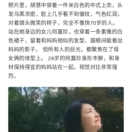
照片里，
胡慧中
穿着一件米白色的中式上衣，头
发乌黑浓密，脸上几乎看不到皱纹，气色红润，
对着镜头微笑的样子，完全不像快70岁的人。
站在她身边的女儿何嘉珍，也穿着一条素雅的白
色裙子，留着和妈妈相似的发型，眉眼间能看出
妈妈的影子。 但所有人的目光，都聚焦在了母
女俩的体型上。 26岁的何嘉珍身形丰腴，和身
材保持得宜的妈妈站在一起，视觉对比非常强
烈。