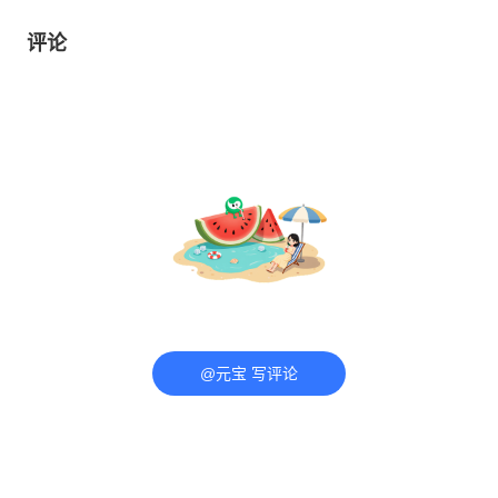
评论
@元宝 写评论