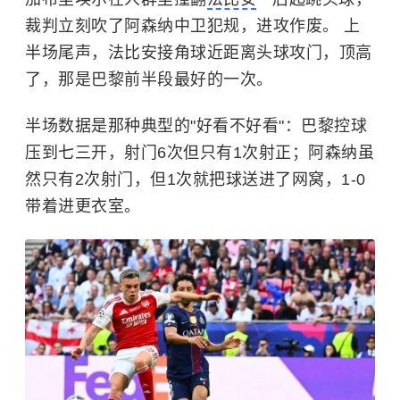
裁判立刻吹了阿森纳中卫犯规，进攻作废。 上
半场尾声，法比安接角球近距离头球攻门，顶高
了，那是巴黎前半段最好的一次。
半场数据是那种典型的"好看不好看"：巴黎控球
压到七三开，射门6次但只有1次射正；阿森纳虽
然只有2次射门，但1次就把球送进了网窝，1-0
带着进更衣室。