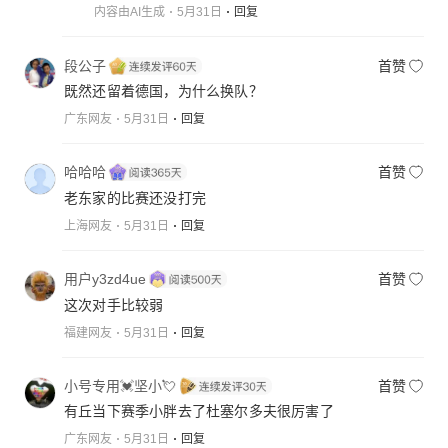
段公子
首赞
既然还留着德国，为什么换队？
广东网友
5月31日
回复
哈哈哈
首赞
老东家的比赛还没打完
上海网友
5月31日
回复
用户y3zd4ue
首赞
这次对手比较弱
福建网友
5月31日
回复
小号专用💓坚小💘
首赞
有丘当下赛季小胖去了杜塞尔多夫很厉害了
广东网友
5月31日
回复