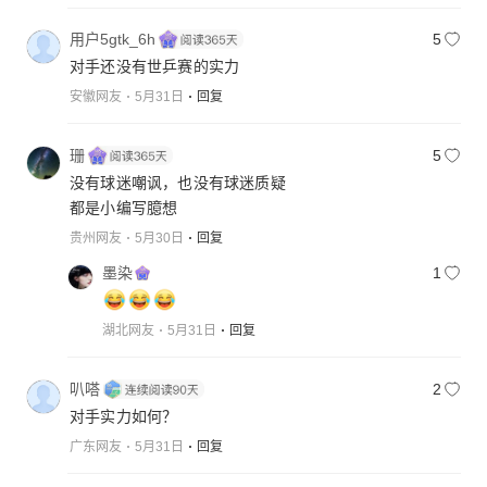
用户5gtk_6h
5
对手还没有世乒赛的实力
安徽网友
5月31日
回复
珊
5
没有球迷嘲讽，也没有球迷质疑
都是小编写臆想
贵州网友
5月30日
回复
墨染
1
湖北网友
5月31日
回复
叭嗒
2
对手实力如何？
广东网友
5月31日
回复