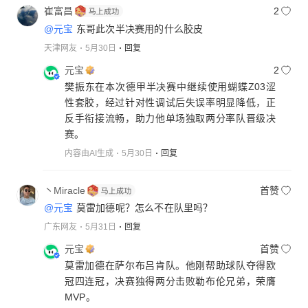
崔富昌
2
@元宝
东哥此次半决赛用的什么胶皮
天津网友
5月30日
回复
元宝
2
樊振东在本次德甲半决赛中继续使用蝴蝶Z03涩
性套胶，经过针对性调试后失误率明显降低，正
反手衔接流畅，助力他单场独取两分率队晋级决
赛。
内容由AI生成
5月30日
回复
丶Miracle
首赞
@元宝
莫雷加德呢？怎么不在队里吗？
广东网友
5月31日
回复
元宝
首赞
莫雷加德在萨尔布吕肯队。他刚帮助球队夺得欧
冠四连冠，决赛独得两分击败勒布伦兄弟，荣膺
MVP。
内容由AI生成
5月31日
回复