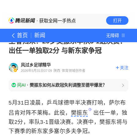
· 获取全网一手热点
打开
首页
新闻
无障碍
王者归来！29岁樊振东率队3-1进决赛：
出任一单独取2分 与新东家争冠
风过乡足球精华
关注
2026年5月31日07:09
陕西
体育领域创作者
问AI
·
樊振东如何从欧冠失利调整至德甲爆发？
5月31日凌晨，乒乓球德甲半决赛打响，萨尔布
吕肯对阵不莱梅。此役，
樊振东
出任一单，独
取2分，率队3-1晋级决赛。决赛中，樊振东将与
下赛季的新东家多塞尔多夫争冠。