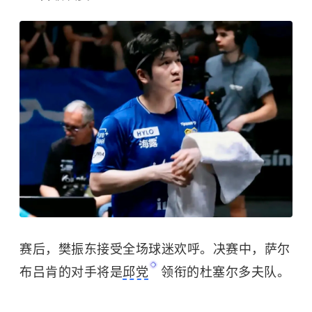
赛后，樊振东接受全场球迷欢呼。决赛中，萨尔
布吕肯的对手将是
邱党
领衔的杜塞尔多夫队。