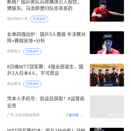
樊振东、马龙即便归队亦非良药
骑马寺的少年
打开APP
女单四强出炉：国乒3人晋级 半决赛对
阵+赛程安排+分析
体育哲人
打开APP
8日晚WTT冠军赛：4强全部诞生，国
乒3人日本4人，不可思议
体坛黑马
打开APP
凭本人手机号：验证后获取！#运营商
业务
00:15
广告
云启创想运营商
了解详情
WTT冠军赛综述：国乒2战全胜！日韩