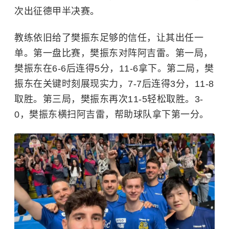
次出征德甲半决赛。
教练依旧给了樊振东足够的信任，让其出任一
单。第一盘比赛，樊振东对阵阿吉雷。第一局，
樊振东在6-6后连得5分，11-6拿下。第二局，樊
振东在关键时刻展现实力，7-7后连得3分，11-8
取胜。第三局，樊振东再次11-5轻松取胜。3-
0，樊振东横扫阿吉雷，帮助球队拿下第一分。