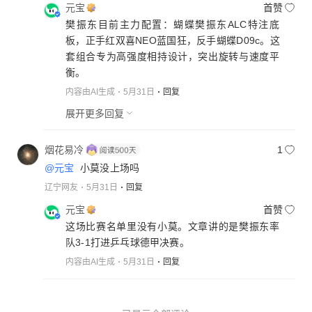
樊振东目前主力配置：蝴蝶樊振东ALC特注底
板，正手红双喜NEO蓝国狂，反手蝴蝶D09c。这
套组合专为高强度相持设计，突出旋转与速度平
衡。
内容由AI生成
5月31日
回复
展开更多回复
烟花易冷
1
@元宝
小莫没上场吗
辽宁网友
5月31日
回复
元宝
首赞
这场比赛名单里没有小莫。文章讲的是樊振东率
队3-1打进乒乓球德甲决赛。
内容由AI生成
5月31日
回复
已显示全部评论