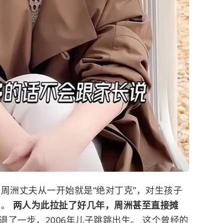
周洲丈夫从一开始就是“绝对丁克”，对生孩子
妈。
两人为此拉扯了好几年，周洲甚至直接摊
退了一步，2006年儿子跳跳出生。 这个曾经的