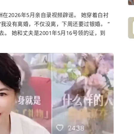
在2026年5月亲自录视频辟谣。 她穿着白衬
我没有离婚，不仅没离，下周还要过银婚。 ”
。 她和丈夫是2001年5月16号领的证，到