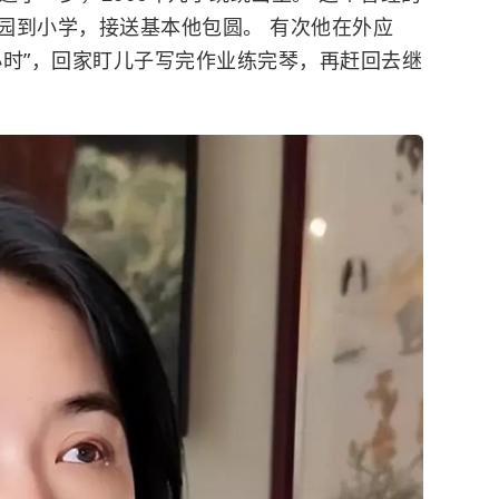
园到小学，接送基本他包圆。 有次他在外应
小时”，回家盯儿子写完作业练完琴，再赶回去继