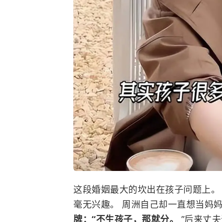
这段婚姻最大的坎出在孩子问题上。 
毫无兴趣。 周洲自己却一直想当妈
牌：“不生孩子，那就分。
”后来丈夫