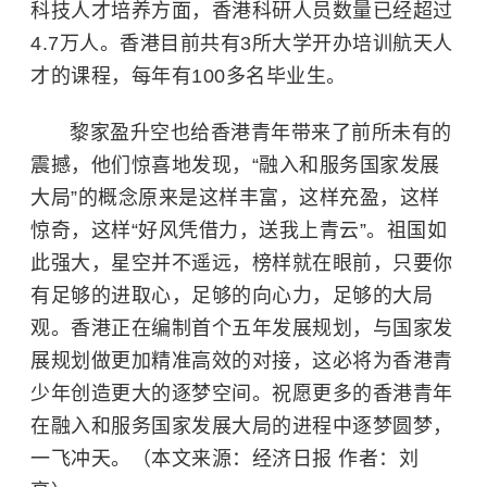
科技人才培养方面，香港科研人员数量已经超过
4.7万人。香港目前共有3所大学开办培训航天人
才的课程，每年有100多名毕业生。
黎家盈升空也给香港青年带来了前所未有的
震撼，他们惊喜地发现，“融入和服务国家发展
大局”的概念原来是这样丰富，这样充盈，这样
惊奇，这样“好风凭借力，送我上青云”。祖国如
此强大，星空并不遥远，榜样就在眼前，只要你
有足够的进取心，足够的向心力，足够的大局
观。香港正在编制首个五年发展规划，与国家发
展规划做更加精准高效的对接，这必将为香港青
少年创造更大的逐梦空间。祝愿更多的香港青年
在融入和服务国家发展大局的进程中逐梦圆梦，
一飞冲天。（本文来源：经济日报 作者：刘