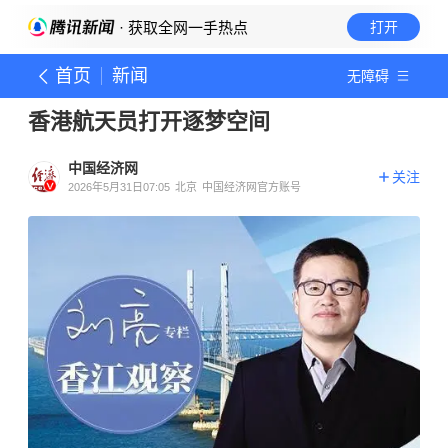
· 获取全网一手热点
打开
首页
新闻
无障碍
香港航天员打开逐梦空间
中国经济网
关注
2026年5月31日07:05
北京
中国经济网官方账号