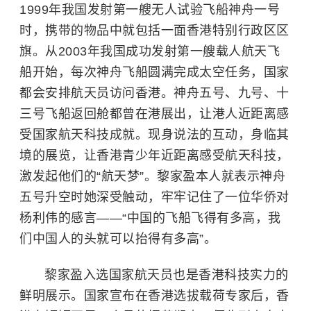
1999年我国发射第一艘无人试验飞船神舟一号
时，携带的物品中就包括一面香港特别行政区区
旗。从2003年我国成功发射第一艘载人航天飞
船开始，每次神舟飞船圆满完成太空任务，国家
都会安排航天员访问香港。神舟五号、九号、十
三号飞船返回舱都曾在港展出，让港人近距离感
受国家航天科技成就。现身说法的互动，身临其
境的展览，让香港青少年近距离感受航天科技，
激发起他们的“航天梦”。黎家盈本人就表示神舟
五号升空时她深受触动，牢牢记住了一位华侨对
杨利伟的感言——“中国的飞船飞得有多高，我
们中国人的头就可以抬得有多高”。
黎家盈入选国家航天员也是香港科技实力的
鲜明展示。国家宣布在香港选拔载荷专家后，香