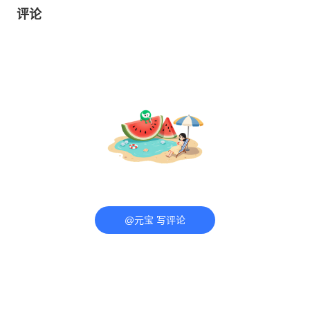
评论
@元宝 写评论