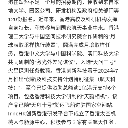
港在短短不足一个月的招募期内，便收到来自本
地大学、园区公司、研发机构及政府相关部门等
120份报名。近年来，香港高校及科研机构发挥
自身特长，积极参与到国家航天事业中来。香港
理工大学与中国空间技术研究院合作研制的“月
球表取采样执行装置”，圆满完成月壤取样任
务。香港中文大学与中国科学院、澳门科技大学
共同研制的“激光外差光谱仪”，入选“天问三号”
火星探测任务载荷。香港创新科技署于2024年7
月推出“创新及科技支持计划特别征集（航天科
技）”，至今已提供资助总额逾1亿港元支持6个
项目，包括
香港科技大学
研制的“天韵相机”，该
产品已随“天舟十号”货运飞船进驻国家空间站。
InnoHK创新香港研发平台下成立了香港太空机
械人与能源中心，积极参与国家有关航天任务。