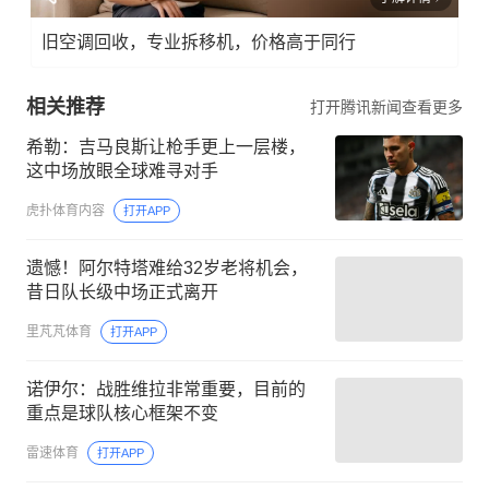
旧空调回收，专业拆移机，价格高于同行
相关推荐
打开腾讯新闻查看更多
希勒：吉马良斯让枪手更上一层楼，
这中场放眼全球难寻对手
虎扑体育内容
打开APP
遗憾！阿尔特塔难给32岁老将机会，
昔日队长级中场正式离开
里芃芃体育
打开APP
诺伊尔：战胜维拉非常重要，目前的
重点是球队核心框架不变
雷速体育
打开APP