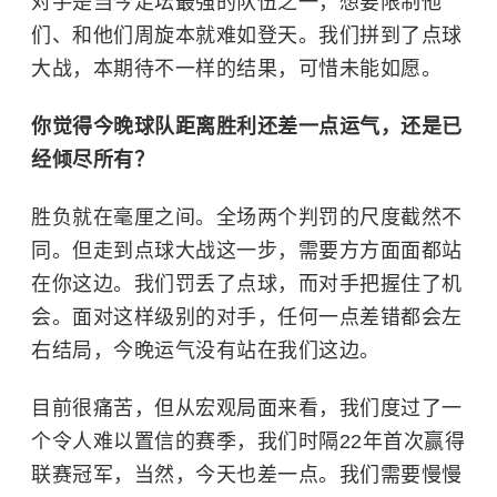
对手是当今足坛最强的队伍之一，想要限制他
们、和他们周旋本就难如登天。我们拼到了点球
大战，本期待不一样的结果，可惜未能如愿。
你觉得今晚球队距离胜利还差一点运气，还是已
经倾尽所有？
胜负就在毫厘之间。全场两个判罚的尺度截然不
同。但走到点球大战这一步，需要方方面面都站
在你这边。我们罚丢了点球，而对手把握住了机
会。面对这样级别的对手，任何一点差错都会左
右结局，今晚运气没有站在我们这边。
目前很痛苦，但从宏观局面来看，我们度过了一
个令人难以置信的赛季，我们时隔22年首次赢得
联赛冠军，当然，今天也差一点。我们需要慢慢