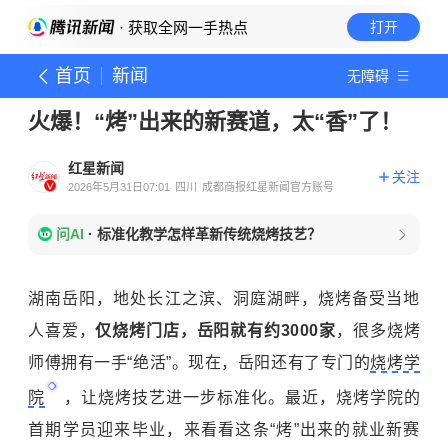
· 获取全网一手热点
打开
首页
新闻
无障碍
火爆！“烤”出来的新赛道，太“香”了！
红星新闻
关注
2026年5月31日07:01
四川
成都商报红星新闻官方账号
问AI
·
标准化教学怎样革新传统烧烤技艺？
湖南岳阳，地处长江之滨、洞庭湖畔，烧烤备受当地
人喜爱，
仅烧烤门店，岳阳就有约3000家
，很多烧烤
师傅拥有一手“绝活”。现在，岳阳还有了专门的
烧烤学
院
，让烧烤技艺进一步标准化。最近，烧烤学院的
首期学员迎来毕业，来看看这条“烤”出来的就业新赛