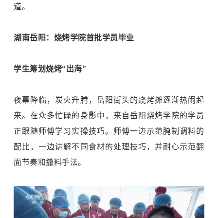
道。
湖南岳阳：烧烤学院首批学员毕业
学生筹划烧烤“出海”
夜幕降临，炭火升腾，岳阳街头的烧烤摊逐渐热闹起
来。在众多忙碌的身影中，来自岳阳烧烤学院的学员
正跟随师傅学习实操技巧。师傅一边示范腌制调料的
配比，一边讲解不同食材的处理技巧，并耐心示范翻
面节奏和撒料手法。