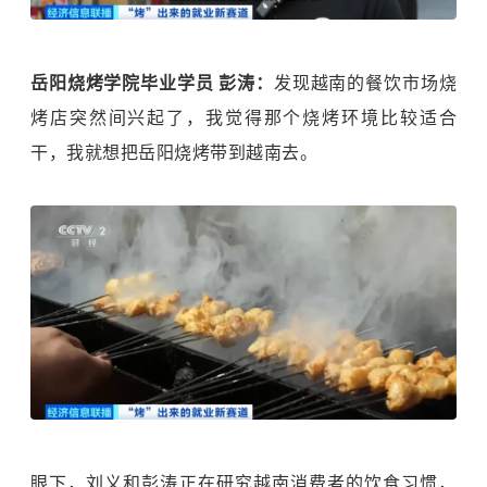
岳阳烧烤学院毕业学员 彭涛：
发现越南的餐饮市场烧
烤店突然间兴起了，我觉得那个烧烤环境比较适合
干，我就想把岳阳烧烤带到越南去。
眼下，刘义和彭涛正在研究越南消费者的饮食习惯，