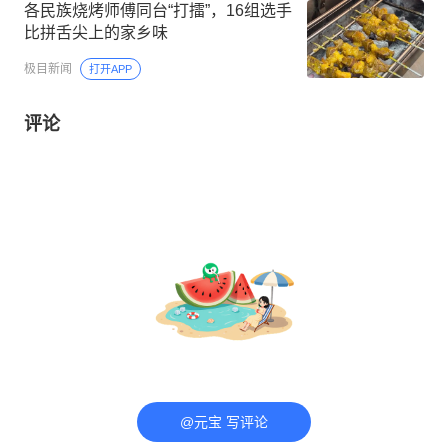
各民族烧烤师傅同台“打擂”，16组选手
比拼舌尖上的家乡味
极目新闻
打开APP
评论
@元宝 写评论