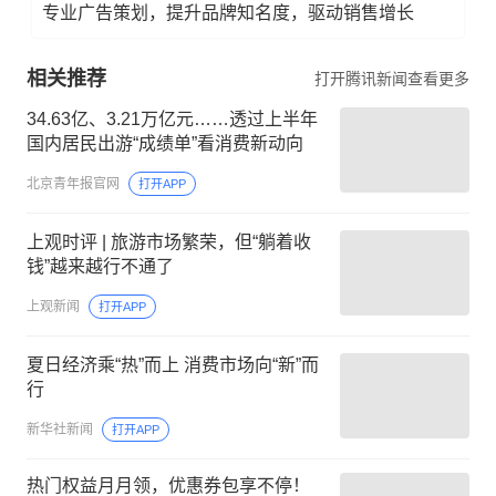
专业广告策划，提升品牌知名度，驱动销售增长
相关推荐
打开腾讯新闻查看更多
34.63亿、3.21万亿元……透过上半年
国内居民出游“成绩单”看消费新动向
北京青年报官网
打开APP
上观时评 | 旅游市场繁荣，但“躺着收
钱”越来越行不通了
上观新闻
打开APP
夏日经济乘“热”而上 消费市场向“新”而
行
新华社新闻
打开APP
热门权益月月领，优惠券包享不停！