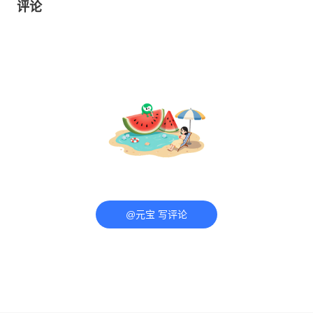
评论
@元宝 写评论