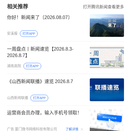
相关推荐
打开腾讯新闻查看更多
你好！新闻来了〔2026.08.07〕
安溪报
打开APP
一周盘点丨新闻速览【2026.8.3-
2026.8.7】
湖南高院
打开APP
《山西新闻联播》速览 2026.8.7
山西新闻联播
打开APP
运营商会员办理，输入手机号领取！
00:15
广告
厦门微书网络科技有限公司
了解详情