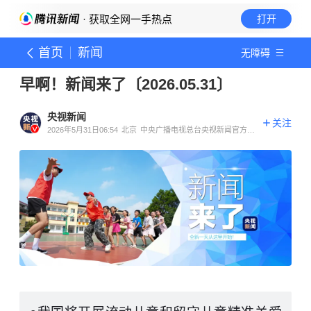
· 获取全网一手热点
打开
首页
新闻
无障碍
早啊！新闻来了〔2026.05.31〕
央视新闻
关注
2026年5月31日06:54
北京
中央广播电视总台央视新闻官方账
号