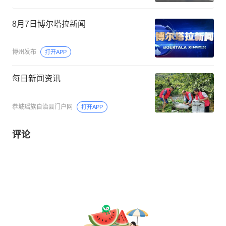
8月7日博尔塔拉新闻
博州发布
打开APP
每日新闻资讯
恭城瑶族自治县门户网
打开APP
评论