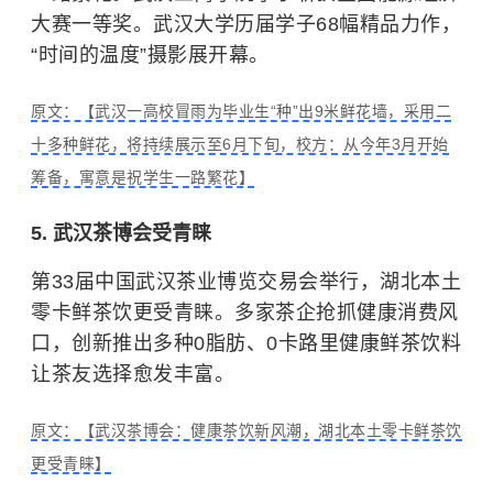
大赛一等奖。
武汉大学
历届学子68幅精品力作，
“时间的温度”摄影展开幕。
原文：【武汉一高校冒雨为毕业生“种”出9米鲜花墙，采用二
十多种鲜花，将持续展示至6月下旬，校方：从今年3月开始
筹备，寓意是祝学生一路繁花】
5. 武汉茶博会受青睐
第33届中国武汉茶业博览交易会举行，湖北本土
零卡鲜茶饮更受青睐。多家茶企抢抓健康消费风
口，创新推出多种0脂肪、0卡路里健康鲜茶饮料
让茶友选择愈发丰富。
原文：【武汉茶博会：健康茶饮新风潮，湖北本土零卡鲜茶饮
更受青睐】