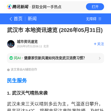
· 获取全网一手热点
打开
首页
新闻
无障碍
武汉市 本地资讯速览 (2026年05月31日)
城市资讯速览
关注
2026年5月31日06:11
北京
问AI
·
健康茶饮新风潮如何改变武汉消费习惯？
该文章由AI辅助创作
民生服务
1. 武汉天气晴热来袭
武汉未来三天以晴到多云为主，气温逐日攀升，