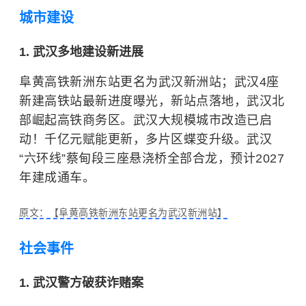
城市建设
1. 武汉多地建设新进展
阜黄高铁新洲东站更名为武汉新洲站；武汉4座
新建高铁站最新进度曝光，新站点落地，武汉北
部崛起高铁商务区。武汉大规模城市改造已启
动！千亿元赋能更新，多片区蝶变升级。武汉
“六环线”蔡甸段三座悬浇桥全部合龙，预计2027
年建成通车。
原文：【阜黄高铁新洲东站更名为武汉新洲站】
社会事件
1. 武汉警方破获诈赌案