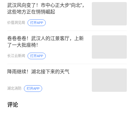
武汉风向变了！市中心正大步“向北”，
这些地方正在悄悄崛起
价值洞见局
打开APP
卷卷卷卷！武汉人的江景客厅，上新
了一大批座椅！
长江云新闻
打开APP
降雨继续！湖北接下来的天气
湖北消防
打开APP
评论