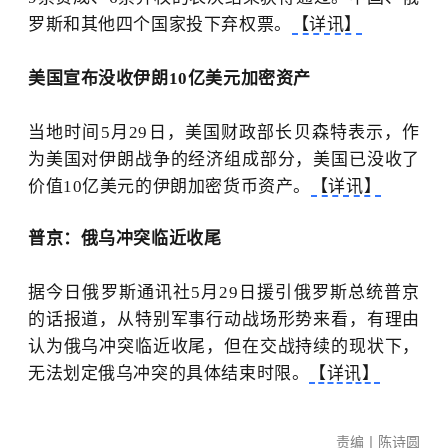
罗斯和其他四个国家投下弃权票。
【详讯】
美国宣布没收伊朗10亿美元加密资产
当地时间5月29日，
美国财政部长
贝森特表示，作
为美国对伊朗战争的经济组成部分，美国已没收了
价值10亿美元的伊朗加密货币资产。
【详讯】
普京：俄乌冲突临近收尾
据今日俄罗斯通讯社5月29日援引俄罗斯总统普京
的话报道，从特别军事行动战场形势来看，
有理由
认为俄乌冲突临近收尾
，但在交战持续的现状下，
无法划定俄乌冲突的具体结束时限。
【详讯】
责编丨陈诗圆