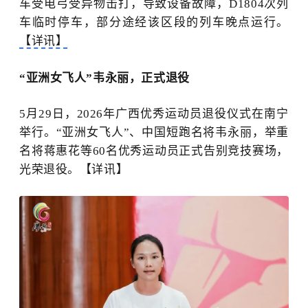
车受电弓受异物击打，导致设备故障，D1804次列
车临时停车，部分途经该区段的列车晚点运行。
【详讯】
“亚洲女飞人”韦永丽，正式退役
5月29日，2026年广西优秀运动员退役仪式在南宁
举行。“亚洲女飞人”、中国短跑名将韦永丽，举重
名将蒋惠花等60名优秀运动员正式告别竞技赛场，
光荣退役。
【详讯】