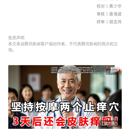
校对丨黄少华
审核丨唐海波
终审丨胡志伟
免责声明
本文来自腾讯新闻客户端创作者，不代表腾讯新闻的观点和立
场。
广告
了解详情