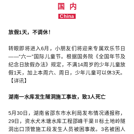
国 内
China
放假1天，不调休！
转眼即将进入6月，小朋友们将迎来专属欢乐节日
——“六一”国际儿童节。根据国务院《全国年节及
纪念日放假办法》规定，不满14周岁的少年儿童放
假1天，加上本周六、周日，少年儿童可以休3天。
【详讯】
湖南一水库发生隧洞施工事故，致3人死亡
5月30日，湖南省邵东市水利局发布情况通报称，
29日，资水犬木塘水库工程邵峰干渠Ⅱ标土地岭隧
洞出口顶管施工段发生人员被困事故。3名被困人