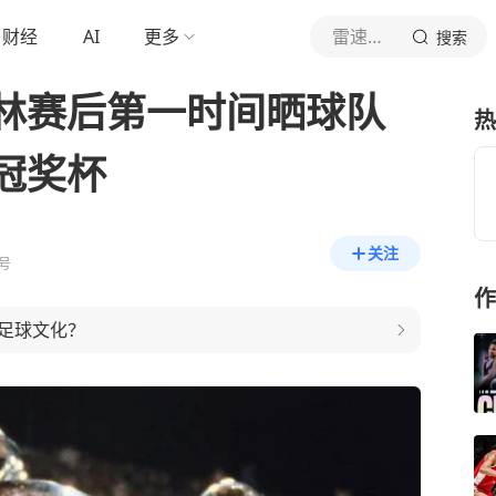
财经
AI
更多
雷速体育
搜索
林赛后第一时间晒球队
热
冠奖杯
关注
号
作
足球文化？