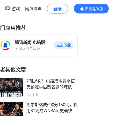
游戏
网页设置
登录
安装电脑版
内容更精彩
门应用推荐
腾讯新闻·电脑版
点击下载
全网热点早知道
者其他文章
27胜6负！山猫成本赛季首
支锁定季后赛名额的球队
-7小时前
迈尔斯达成600分150助，仅
用31场成WNBA历史最快