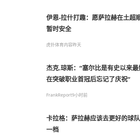
伊恩-拉什打趣：愿萨拉赫在土超
暂时安全
虎扑体育内容
昨天
杰克.琼斯：“塞尔比是有史以来
在突破职业首冠后忘记了庆祝”
FrankReport
9小时前
卡拉格：萨拉赫应该去更好的球队
一档