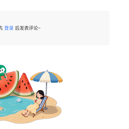
先
登录
后发表评论~