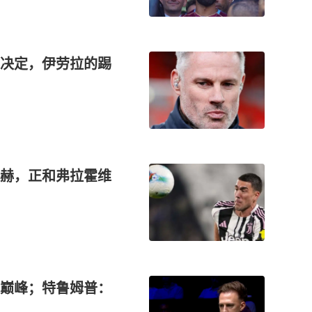
决定，伊劳拉的踢
赫，正和弗拉霍维
巅峰；特鲁姆普：