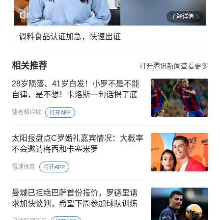
了解详情
调料食品认证加急，快速出证
相关推荐
打开腾讯新闻查看更多
28岁陨落、41岁白发！小罗不是不能
自律，是不想！卡洛斯一句话揭了底
曹老师评球
打开APP
太阳报盘点C罗婚礼嘉宾情况：大概率
不会邀请梅西和卡塞米罗
雷速体育
打开APP
曼城已拒绝巴萨首份报价，罗德里请
求加快谈判，希望下周参加球队训练