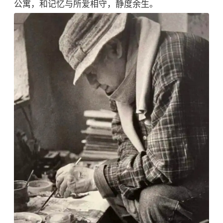
公寓，和记忆与所爱相守，静度余生。