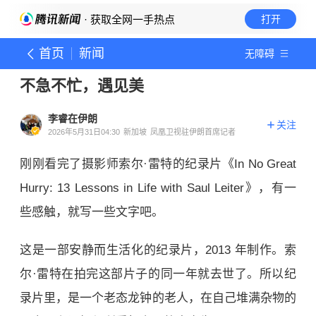
· 获取全网一手热点
打开
首页
新闻
无障碍
不急不忙，遇见美
李睿在伊朗
关注
2026年5月31日04:30
新加坡
凤凰卫视驻伊朗首席记者
刚刚看完了摄影师索尔·雷特的纪录片《In No Great
Hurry: 13 Lessons in Life with Saul Leiter》，有一
些感触，就写一些文字吧。
这是一部安静而生活化的纪录片，2013 年制作。索
尔·雷特在拍完这部片子的同一年就去世了。所以纪
录片里，是一个老态龙钟的老人，在自己堆满杂物的