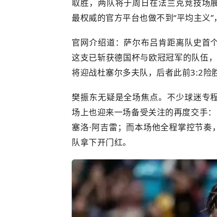
取胜，两队将于周日在法兰克竞技场
最权威的官方平台也做不到“平均主义
官网介绍道：萨尔布吕肯距离队史首
这支已斩获德国杯与欧冠冠军的队伍，
将迎战杜塞尔多夫队，后者此前3:2险
樊振东无疑是全场焦点。不少球迷专
场上也迎来一场备受关注的再度交手：去
塞洛·阿吉雷；而本场他全程掌控节奏
队拿下开门红。