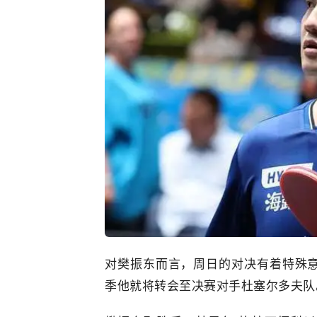
对樊振东而言，周日的对决有着特殊
季他就将转会至决赛对手杜塞尔多夫队