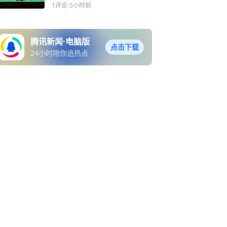
状态早衰迹象
1评论
-5小时前
腾讯新闻·电脑版
点击下载
24小时陪你追热点