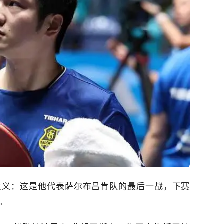
意义：这是他代表萨尔布吕肯队的最后一战，下赛
。