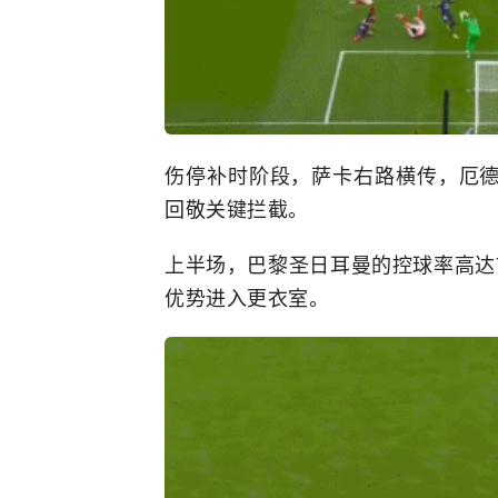
伤停补时阶段，萨卡右路横传，厄
回敬关键拦截。
上半场，巴黎圣日耳曼的控球率高达
优势进入更衣室。