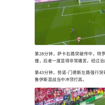
第28分钟，萨卡右路突破传中，特
撞，后者一度显得非常痛苦，经过治
第43分钟，努诺-门德斯左路强行
鲁伊斯混战当中冲顶打高。