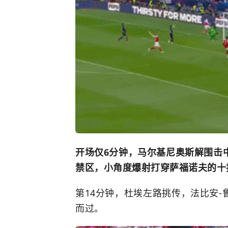
开场仅6分钟，马尔基尼奥斯解围击
禁区，小角度爆射打穿萨福诺夫的十
第14分钟，杜埃左路挑传，法比安
而过。