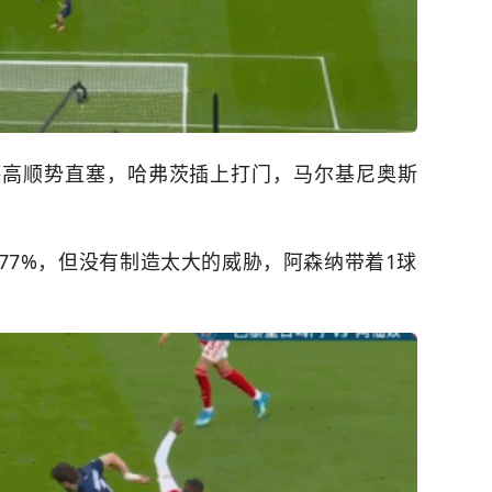
德高顺势直塞，哈弗茨插上打门，马尔基尼奥斯
77%，但没有制造太大的威胁，阿森纳带着1球