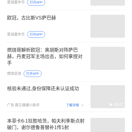
星球嘉年华
打开APP
欧冠，古比斯VS萨巴赫
星球嘉年华
打开APP
燃烧哥解析欧冠：奥胡斯对阵萨巴
赫，丹麦冠军主场出击，如何拿捏对
手
燃烧足球
打开APP
核验未通过,身份保障还未认证成功
00:07
广告
鼎立健康小助手
了解详情
本菲卡6-1狂胜哈茨，帕夫利季斯点射
破门，谢尔德鲁普替补1传1射