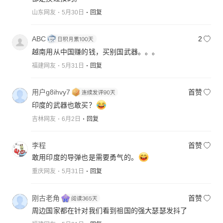
山东网友
5月30日
回复
ABC
2
越南用从中国赚的钱，买别国武器。。。
福建网友
5月31日
回复
用户g8ihvy7
首赞
印度的武器也敢买？
吉林网友
6月2日
回复
李程
首赞
敢用印度的导弹也是需要勇气的。
重庆网友
5月31日
回复
刚古老角
首赞
周边国家都在针对我们看到祖国的强大瑟瑟发抖了