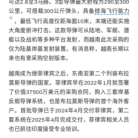
可达2.8至3马赫。3型导弹最大射程为290至300
公里，可搭载300公斤弹头，具备
掠海飞行能力
，最低飞行高度仅距海面10米，末端还能实施
大角度俯冲打击。这款导弹可从陆地、军舰、潜
艇以及战机等多种平台发射，而越南此次采购的
仅为陆基岸基发射装置。有消息称，越南长期以
来也有意采购空射版本。
越南成为继菲律宾之后，东南亚第二个列装布拉
莫斯导弹的国家。菲律宾早在2022年1月就签署
了价值37500万美元的采购合同，购入三套岸基
反舰导弹系统，也是布拉莫斯导弹的首个海外客
户。首批导弹已于2024年4月交付菲律宾，第二
套系统在2025年4月完成交付，菲律宾相关人员
也已前往印度接受专业培训。