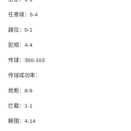
任意球
：5-4
越位
：0-1
犯规：4-4
传球：350-103
传球成功率：
抢断：8-6
拦截：1-1
解围：4-14