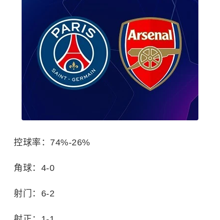
控球率：74%-26%
角球
：4-0
射门：6-2
射正：1-1