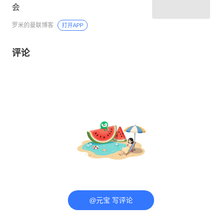
会
罗米的曼联博客
打开APP
评论
@元宝 写评论