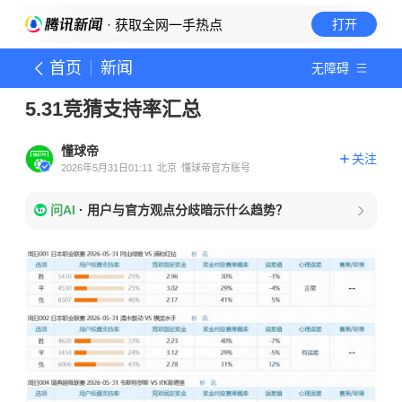
· 获取全网一手热点
打开
首页
新闻
无障碍
5.31竞猜支持率汇总
懂球帝
关注
2026年5月31日01:11
北京
懂球帝官方账号
问AI
·
用户与官方观点分歧暗示什么趋势？