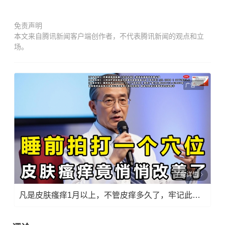
免责声明
本文来自腾讯新闻客户端创作者，不代表腾讯新闻的观点和立
场。
广告
了解详情
凡是皮肤瘙痒1月以上，不管皮痒多久了，牢记此法，快！准！狠！