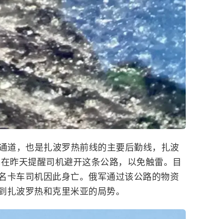
路通道，也是扎波罗热前线的主要后勤线，扎波
基在昨天提醒司机避开这条公路，以免触雷。目
名卡车司机因此身亡。俄军通过该公路的物资
到扎波罗热和克里米亚的局势。