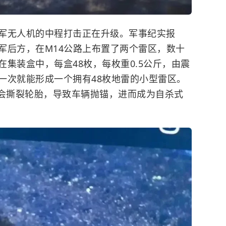
军无人机的中程打击正在升级。军事纪实报
军后方，在M14公路上布置了两个雷区，数十
集装盒中，每盒48枚，每枚重0.5公斤，由震
一次就能形成一个拥有48枚地雷的小型雷区。
会撕裂轮胎，导致车辆抛锚，进而成为自杀式