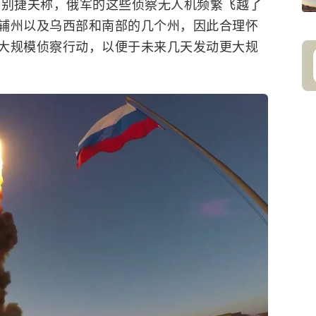
列别捷夫称，俄军的这些侦察无人机频繁飞越了
辅州以及乌西部和南部的几个州，因此合理怀
大规模侦察行动，以便于未来几天发动更大规