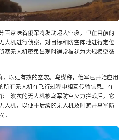
分百意味着俄军将发动超大空袭，但在目前的
无人机进行侦察，对目标和防空阵地进行定位
侦察无人机密集出现时通常被视为大规模空袭
机群，以更有效的空袭。乌媒称，俄军已开始应用
的所有无人机在飞行过程中相互传输信息。在
第一波次的无人机被乌军防空火力拦截后，它
无人机，以便于后续的无人机及时避开乌军防
攻。