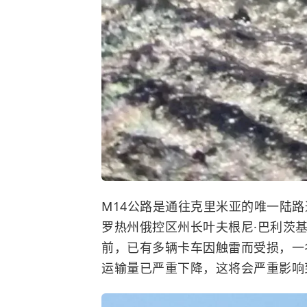
M14公路是通往克里米亚的唯一陆
罗热州俄控区州长叶夫根尼·巴利茨
前，已有多辆卡车因触雷而受损，一
运输量已严重下降，这将会严重影响