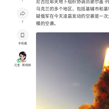
7
尼古拉耶夫地下组织协调员谢尔盖·
乌克兰的多个地区，包括基辅市和基
疑俄军在今天凌晨发动的空袭是一次
7
模的空袭。
手机看
元宝 · 新闻妹