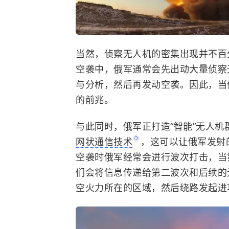
当然，侦察无人机的密集出现并不百
空袭中，俄军通常会先出动大量侦察
与分析，然后再发动空袭。因此，当
的前兆。
与此同时，俄军正打造“智能”无人
网状通信技术
，这可以让俄军发射
空袭时俄军经常会进行波次打击，当
们会将信息传递给第二波次和后续的
空火力所在的区域，然后绕路发起进