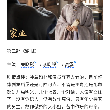
第二部《耀眼》
主演：
关晓彤
/
李昀锐
/
高露
剧情点评：冲着题材和演员阵容去看的，目前整
体剧集质量还是可圈可点。不管是主角还是配角
都是开篇明义，几个场景几个对话，人设就立住
了。没有谜语人，没有故作高深，只有年少持家
的男主，故作傲娇的大小姐，苦中作乐的母亲，