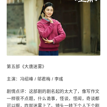
第五部《大唐迷雾》
主演：冯绍峰 / 邬君梅 / 李彧
剧情点评：这部剧的剧名起的太大了，像写作文
一样很不点题，什么诡事，怪谈，怪闻，奇谈都
可以啊，咋就迷雾上了。镜头一转下个人下个剧