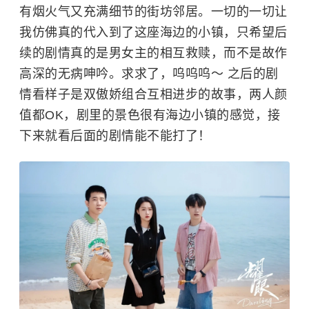
有烟火气又充满细节的街坊邻居。一切的一切让
我仿佛真的代入到了这座海边的小镇，只希望后
续的剧情真的是男女主的相互救赎，而不是故作
高深的无病呻吟。求求了，呜呜呜～ 之后的剧
情看样子是双傲娇组合互相进步的故事，两人颜
值都OK，剧里的景色很有海边小镇的感觉，接
下来就看后面的剧情能不能打了！