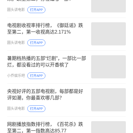
圆头讲电影
打开APP
电视剧收视率排行榜，《御廷谣》跌
至第二，第一收视高达2.171%
圆头讲电影
打开APP
暑期档热播的五部“烂剧”，一部比一部
烂，都没看过的可以开香槟了
小乔娱乐吧
打开APP
央视好评的五部电视剧，每部都是好
评如潮，你最喜欢哪几部？
圆头讲电影
打开APP
网剧播放指数排行榜，《百花杀》跌
至第二，第一指数高达85.77