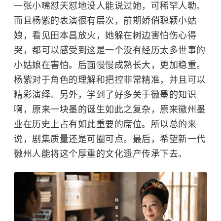
一张小嘴怼天怼地没人能说过她，可稀罕人勒。
而且杨紫的表演很有层次，前期娇俏聪颖小姑
娘，看见田本昌放火，她躲在树边害怕伤心得
哭，都可以感受到这是一个没有经历太多世事的
小姑娘在害怕。后面慢慢成熟长大，更加稳重。
杨紫对于角色的理解和把控非常精准，并且可以
精彩演绎。另外，学到了好多关于徽墨的知识
啊，原来一块墨的诞生如此之复杂，原来徽州墨
业在历史上占有如此重要的席位。所以总的来
说，剧集质量还是可圈可点。最后，希望新一代
徽州人能将这个厚重的文化遗产传承下去。