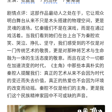
主演：
张嘉益
/
刘浩存
/
秦海璐
剧情点评：这部作品最动人之处在于，它让观众
明白舞台从来不只是木头搭建的物理空间，更是
灵魂的道场。忆秦娥们不是在演戏，而是在通过
戏活着。当我们看到她们在台上台下为秦腔欢
笑、哭泣、挣扎、坚守，我们感受到的不仅是对
一门传统艺术的敬畏，更是对那种将艺术与生命
融为一体的生活态度的敬意。而且在这个一切都
在加速流变的时代，《主角》中那些本真朴实的
秦腔人提醒我们：真正的艺术从来不会因为时代
的变迁而失去价值，真正的热爱也不会因为环境
的改变而动摇。秦腔不仅是他们的主角，更是我
们这个民族精神家园中不可或缺的声音。