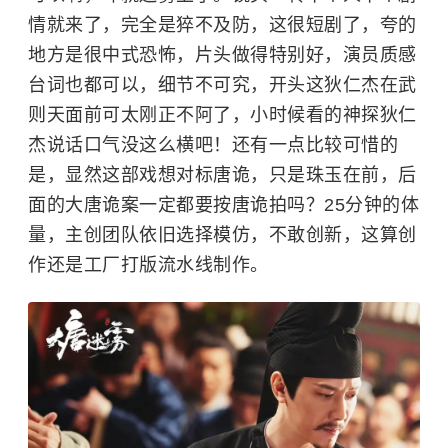
情就来了，完全是猝不及防，这很短剧了，夸的
地方是很中式恐怖，片头做得特别好，演员质感
台词也都可以，细节不可究，开头这狄仁杰在武
则天面前可太刚正不阿了，小时候看的神探狄仁
杰说话口气没这么横吧！还有一点比较可惜的
是，显然这部戏想对标唐诡，只是珠玉在前，后
面的大唐诡案一定都要按唐诡拍吗？25分钟的体
量，主创团队依旧选择模仿，不敢创新，这算创
作还是工厂打版流水线制作。