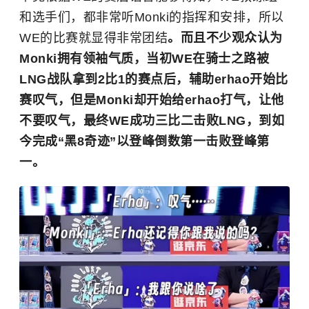
和选手们，都非常听Monki的指挥和安排，所以
WE的比赛就显得非常团结
。而且不少观众认为
Monki拥有领袖气质，当初WE在骑士之路被
LNG战队拿到2比1的赛点后，辅助erhao开始比
赛叹气，但是Monki却开始给erhao打气，让他
不要叹气，最终WE成功三比二击败LNG，到如
今完成“黑8奇迹”以登峰倒数第一击败登峰第
一。