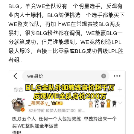
BLG，毕竟WE全队没有一个明星选手，反观有
业内人士爆料，BLG随便挑选一个选手都能买下
WE整支战队，再加上WE在常规赛被BLG两度
暴打，很多BLG粉丝都在调侃，WE能赢BLG一
分就算成功，但是谁能想到，WE竟然创造LPL
最大爆冷，直接三比零暴虐BLG成功晋级LPL胜
者组。