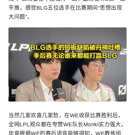
平推，感觉BLG五位选手在比赛期间“思想出现
大问题”。
当然几家欢喜几家愁，在WE收获比赛胜利后，
全网LPL观众都在夸赞WE队长Monki实力强大，
毕竟根据WE的赛后语音能够得知，WE教练组