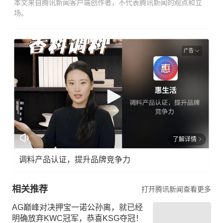
本文来自腾讯新闻客户端创作者，不代表腾讯新闻的观点和立
场。
广告
了解详情
调料产品认证，提升品牌竞争力
相关推荐
打开腾讯新闻查看更多
AG巅峰对决押宝一诺公孙离，就已经
明确放弃KWC冠军，恭喜KSG夺冠！