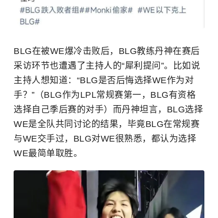
BLG在被WE爆冷击败后，BLG教练丹神在赛后
采访环节也遭遇了主持人的“犀利提问”。比如说
主持人想知道：“BLG是否后悔选择WE作为对
手？”（BLG作为LPL常规赛第一，BLG有资格
选择自己季后赛的对手）而丹神坦言，BLG选择
WE是全队共同讨论的结果，毕竟BLG在常规赛
与WE交手过，BLG对WE很熟悉，都认为选择
WE最简单取胜。