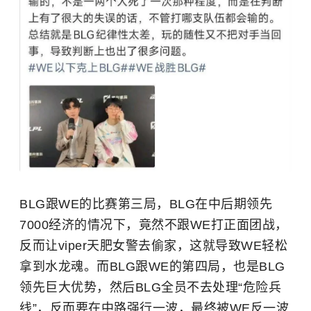
BLG跟WE的比赛第三局，BLG在中后期领先
7000经济的情况下，竟然不跟WE打正面团战，
反而让viper天肥女警去偷家，这就导致WE轻松
拿到水龙魂。而BLG跟WE的第四局，也是BLG
领先巨大优势，然后BLG全员不去处理“危险兵
线”，反而要在中路强行一波，最终被WE反一波