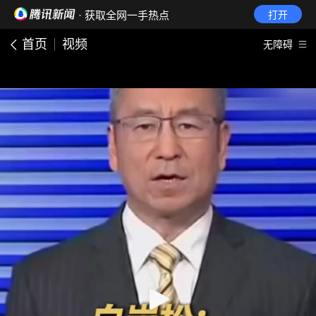
· 获取全网一手热点
打开
首页
视频
无障碍