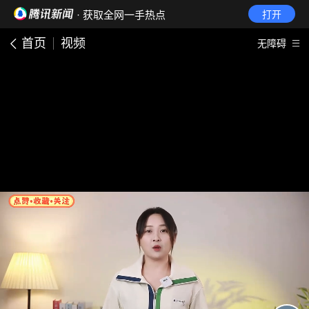
· 获取全网一手热点
打开
首页
视频
无障碍