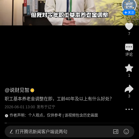
关注
7
评论
1
@
说财见智
3
职工基本养老金调整在即，工龄40年及以上有什么好处？
2026-06-01 13:00
发布于
辽宁
作者声明：个人观点，仅供参考 | 该视频包含历史画面
打开
腾讯新闻客户端说两句