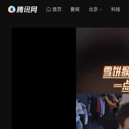
首页
要闻
北京
科技