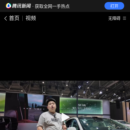
· 获取全网一手热点
打开
首页
视频
无障碍