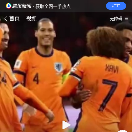
· 获取全网一手热点
打开
首页
视频
无障碍