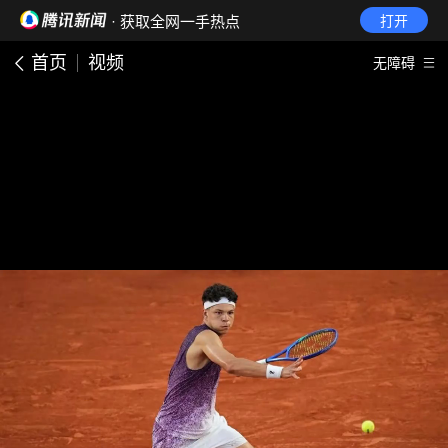
· 获取全网一手热点
打开
首页
视频
无障碍