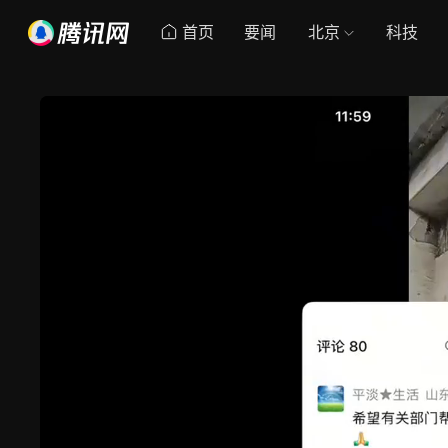
首页
要闻
北京
科技