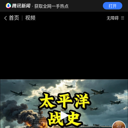
· 获取全网一手热点
打开
首页
视频
无障碍