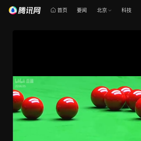
首页
要闻
北京
科技