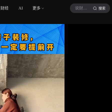
财经
AI
更多
说财聊房
搜索