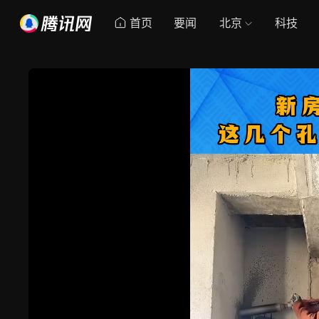
首页
要闻
北京
科技