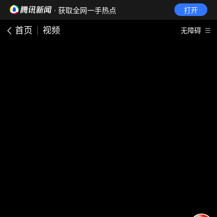
· 获取全网一手热点
打开
首页
视频
无障碍