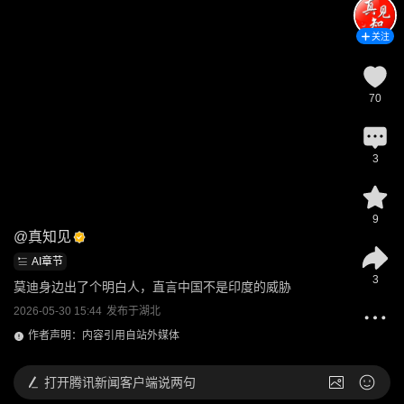
关注
70
3
9
@
真知见
AI章节
3
莫迪身边出了个明白人，直言中国不是印度的威胁
2026-05-30 15:44
发布于
湖北
作者声明：内容引用自站外媒体
打开
腾讯新闻客户端说两句