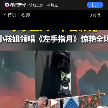
· 获取全网一手热点
打开
首页
视频
无障碍