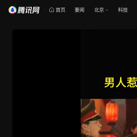
首页
要闻
北京
科技