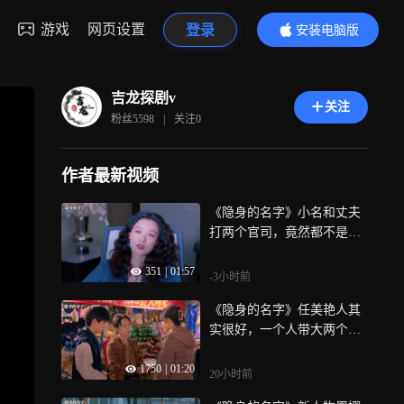
游戏
网页设置
登录
安装电脑版
内容更精彩
吉龙探剧v
关注
粉丝
5598
|
关注
0
作者最新视频
《隐身的名字》小名和丈夫
打两个官司，竟然都不是冲
赢去的
351
|
01:57
-3小时前
《隐身的名字》任美艳人其
实很好，一个人带大两个孩
子很不容易！
1750
|
01:20
20小时前