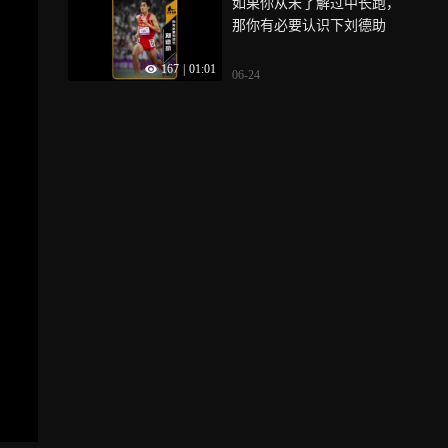
如果你从未了解过中长跑，
那你有必要认识下刘德助
167
|
01:01
06-24